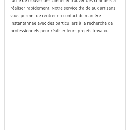
facile de trouver des clients et trouver des chantiers à
réaliser rapidement. Notre service d'aide aux artisans
vous permet de rentrer en contact de manière
instantannée avec des particuliers à la recherche de
professionnels pour réaliser leurs projets travaux.