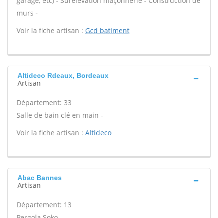
garage, etc) - Surélévation maçonnerie - Construction de
murs -
Voir la fiche artisan :
Gcd batiment
Altideco Rdeaux, Bordeaux
Artisan
Département: 33
Salle de bain clé en main -
Voir la fiche artisan :
Altideco
Abac Bannes
Artisan
Département: 13
Pergola Soko -