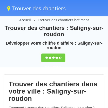
Trouver des chantiers
Accueil
Trouver des chantiers batiment
Trouver des chantiers : Saligny-sur-
roudon
Développer votre chiffre d'affaire : Saligny-sur-
roudon
9,5
(100%)
51
votes
Trouver des chantiers dans
votre ville : Saligny-sur-
roudon
Comment trouver des chantiers Saligny-sur-roudon ?