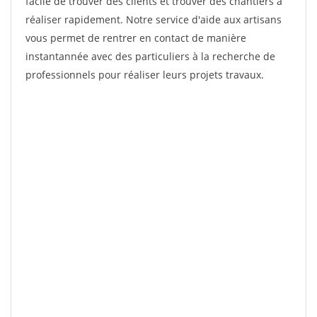
facile de trouver des clients et trouver des chantiers à
réaliser rapidement. Notre service d'aide aux artisans
vous permet de rentrer en contact de manière
instantannée avec des particuliers à la recherche de
professionnels pour réaliser leurs projets travaux.