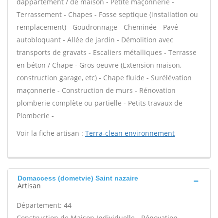
dappartement / de maison - Petite maçonnerie -
Terrassement - Chapes - Fosse septique (installation ou
remplacement) - Goudronnage - Cheminée - Pavé
autobloquant - Allée de jardin - Démolition avec
transports de gravats - Escaliers métalliques - Terrasse
en béton / Chape - Gros oeuvre (Extension maison,
construction garage, etc) - Chape fluide - Surélévation
maçonnerie - Construction de murs - Rénovation
plomberie complète ou partielle - Petits travaux de
Plomberie -
Voir la fiche artisan :
Terra-clean environnement
Domaccess (dometvie) Saint nazaire
Artisan
Département: 44
Construction de Maison Individuelle - Rénovation