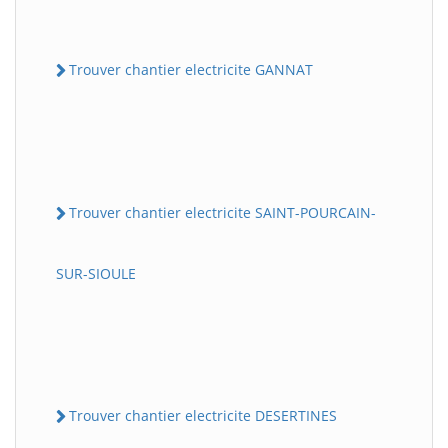
Trouver chantier electricite GANNAT
Trouver chantier electricite SAINT-POURCAIN-
SUR-SIOULE
Trouver chantier electricite DESERTINES