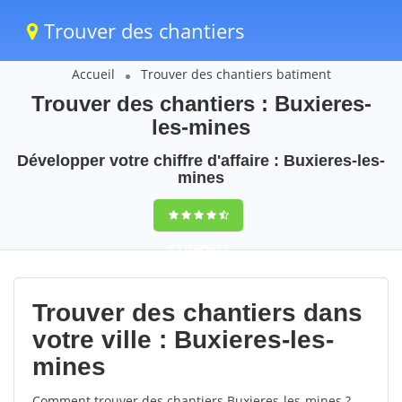
Trouver des chantiers
Accueil
Trouver des chantiers batiment
Trouver des chantiers : Buxieres-
les-mines
Développer votre chiffre d'affaire : Buxieres-les-
mines
9,5
(100%)
51
votes
Trouver des chantiers dans
votre ville : Buxieres-les-
mines
Comment trouver des chantiers Buxieres-les-mines ?