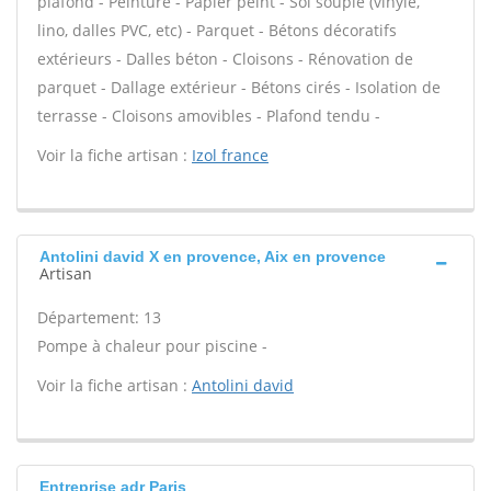
plafond - Peinture - Papier peint - Sol souple (vinyle,
lino, dalles PVC, etc) - Parquet - Bétons décoratifs
extérieurs - Dalles béton - Cloisons - Rénovation de
parquet - Dallage extérieur - Bétons cirés - Isolation de
terrasse - Cloisons amovibles - Plafond tendu -
Voir la fiche artisan :
Izol france
Antolini david X en provence, Aix en provence
Artisan
Département: 13
Pompe à chaleur pour piscine -
Voir la fiche artisan :
Antolini david
Entreprise adr Paris