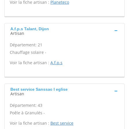
Voir la fiche artisan :
Planeteco
A.f.p.s Talant, Dijon
Artisan
Département: 21
Chauffage solaire -
Voir la fiche artisan :
A.f.p.s
Best service Sanssac l eglise
Artisan
Département: 43
Poêle à Granulés -
Voir la fiche artisan :
Best service