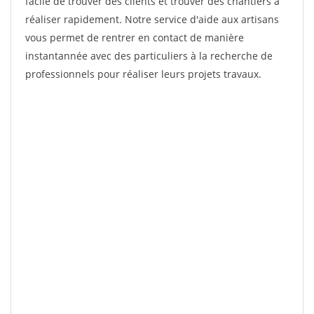
facile de trouver des clients et trouver des chantiers à
réaliser rapidement. Notre service d'aide aux artisans
vous permet de rentrer en contact de manière
instantannée avec des particuliers à la recherche de
professionnels pour réaliser leurs projets travaux.