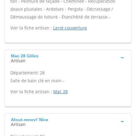
toit - Peinture de façade - Cheminée - Récupération
deaux pluviales - Ardoises - Pergola - Décrassage /
Démoussage de toiture - Étanchéité de terrasse -
Voir la fiche artisan :
Lerot couverture
Mac 28 Gilles
Artisan
Département: 28
Salle de bain clé en main -
Voir la fiche artisan :
Mac 28
Atout-renov\' Nice
Artisan