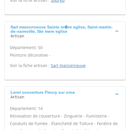
Voir la fiche artisan :
Sodrep
Sarl maisonneuve Sainte m�re eglise, Saint-martin-
de-varreville, Ste mere eglise
Artisan
Département: 50
Peinture décorative -
Voir la fiche artisan :
Sarl maisonneuve
Lerot couverture Fleury sur orne
Artisan
Département: 14
Rénovation de couverture - Zinguerie - Fumisterie -
Conduits de Fumée - Étanchéité de Toiture - Fenêtre de