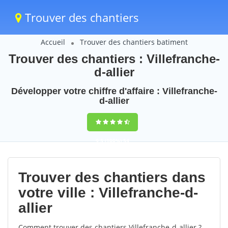
Trouver des chantiers
Accueil
Trouver des chantiers batiment
Trouver des chantiers : Villefranche-
d-allier
Développer votre chiffre d'affaire : Villefranche-
d-allier
9,5
(100%)
54
votes
Trouver des chantiers dans
votre ville : Villefranche-d-
allier
Comment trouver des chantiers Villefranche-d-allier ?