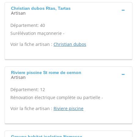
Christian dubos Rtas, Tartas
Artisan
Département: 40
Surélévation maçonnerie -
Voir la fiche artisan :
Christian dubos
Riviere piscine St rome de cernon
Artisan
Département: 12
Rénovation électrique complète ou partielle -
Voir la fiche artisan :
Riviere piscine
Groupe habitat isolation Nemasse