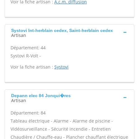
Voir la fiche artisan :
A.c.m. diffusion
Systovi Int-herblain cedex, Saint-herblain cedex
Artisan
Département: 44
Systovi R-Volt -
Voir la fiche artisan :
Systovi
Depann elec 84 Jonqui�res
Artisan
Département: 84
Tableau électrique - Alarme - Alarme de piscine -
Vidéosurveillance - Sécurité incendie - Entretien
Chaudière / Chauffe-eau - Plancher chauffant électrique