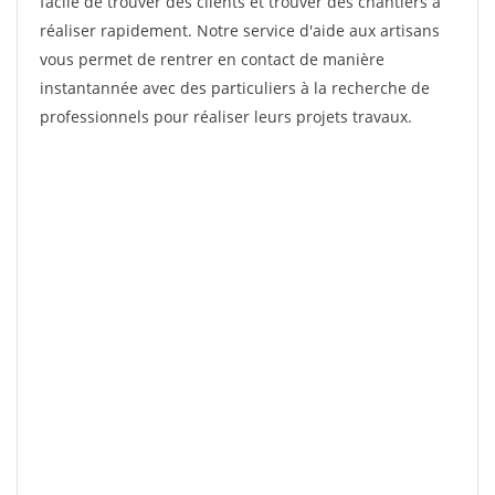
facile de trouver des clients et trouver des chantiers à
réaliser rapidement. Notre service d'aide aux artisans
vous permet de rentrer en contact de manière
instantannée avec des particuliers à la recherche de
professionnels pour réaliser leurs projets travaux.