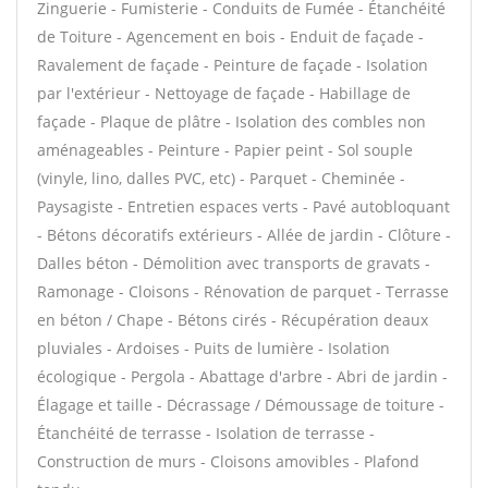
Zinguerie - Fumisterie - Conduits de Fumée - Étanchéité
de Toiture - Agencement en bois - Enduit de façade -
Ravalement de façade - Peinture de façade - Isolation
par l'extérieur - Nettoyage de façade - Habillage de
façade - Plaque de plâtre - Isolation des combles non
aménageables - Peinture - Papier peint - Sol souple
(vinyle, lino, dalles PVC, etc) - Parquet - Cheminée -
Paysagiste - Entretien espaces verts - Pavé autobloquant
- Bétons décoratifs extérieurs - Allée de jardin - Clôture -
Dalles béton - Démolition avec transports de gravats -
Ramonage - Cloisons - Rénovation de parquet - Terrasse
en béton / Chape - Bétons cirés - Récupération deaux
pluviales - Ardoises - Puits de lumière - Isolation
écologique - Pergola - Abattage d'arbre - Abri de jardin -
Élagage et taille - Décrassage / Démoussage de toiture -
Étanchéité de terrasse - Isolation de terrasse -
Construction de murs - Cloisons amovibles - Plafond