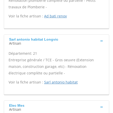
Rénovation plomberie complète ou partielle - Petits
travaux de Plomberie -
Voir la fiche artisan :
Ad bati renov
Sarl antonio habitat Longvic
Artisan
Département: 21
Entreprise générale / TCE - Gros oeuvre (Extension
maison, construction garage, etc) - Rénovation
électrique complète ou partielle -
Voir la fiche artisan :
Sarl antonio habitat
Elec Mes
Artisan