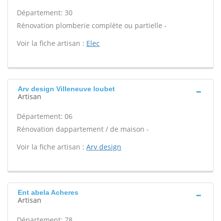
Département: 30
Rénovation plomberie complète ou partielle -
Voir la fiche artisan :
Elec
Arv design Villeneuve loubet
Artisan
Département: 06
Rénovation dappartement / de maison -
Voir la fiche artisan :
Arv design
Ent abela Acheres
Artisan
Département: 78