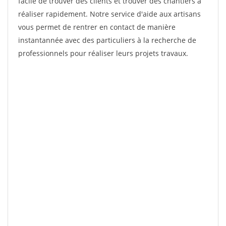
facile de trouver des clients et trouver des chantiers à
réaliser rapidement. Notre service d'aide aux artisans
vous permet de rentrer en contact de manière
instantannée avec des particuliers à la recherche de
professionnels pour réaliser leurs projets travaux.