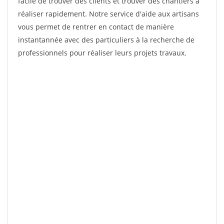
facile de trouver des clients et trouver des chantiers à
réaliser rapidement. Notre service d'aide aux artisans
vous permet de rentrer en contact de manière
instantannée avec des particuliers à la recherche de
professionnels pour réaliser leurs projets travaux.