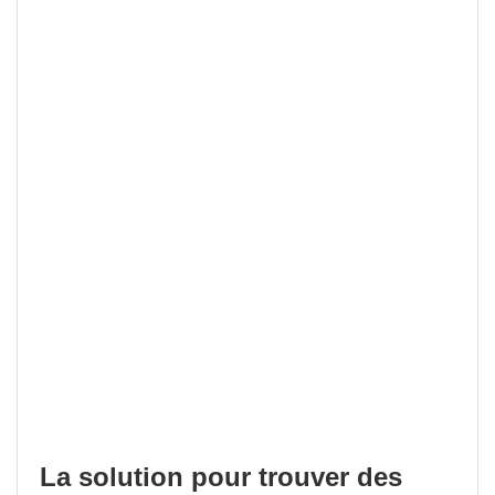
La solution pour trouver des