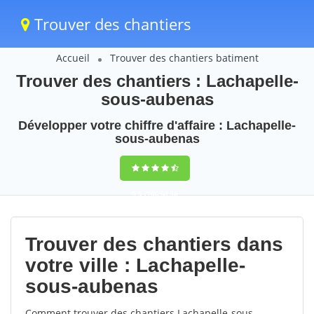
Trouver des chantiers
Accueil
Trouver des chantiers batiment
Trouver des chantiers : Lachapelle-
sous-aubenas
Développer votre chiffre d'affaire : Lachapelle-
sous-aubenas
9,5
(100%)
56
votes
Trouver des chantiers dans
votre ville : Lachapelle-
sous-aubenas
Comment trouver des chantiers Lachapelle-sous-