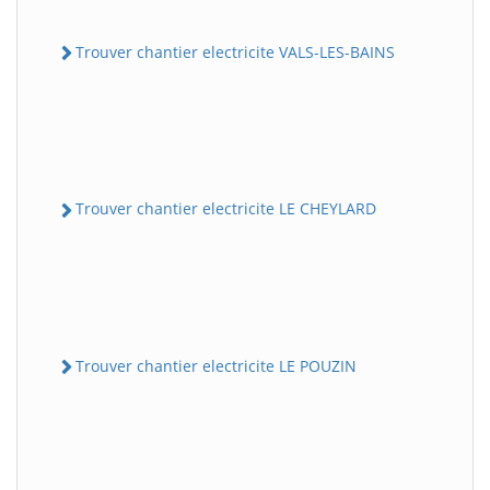
Trouver chantier electricite VALS-LES-BAINS
Trouver chantier electricite LE CHEYLARD
Trouver chantier electricite LE POUZIN