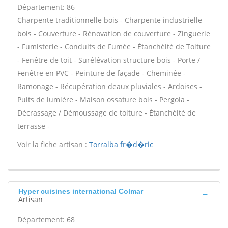
Département: 86
Charpente traditionnelle bois - Charpente industrielle
bois - Couverture - Rénovation de couverture - Zinguerie
- Fumisterie - Conduits de Fumée - Étanchéité de Toiture
- Fenêtre de toit - Surélévation structure bois - Porte /
Fenêtre en PVC - Peinture de façade - Cheminée -
Ramonage - Récupération deaux pluviales - Ardoises -
Puits de lumière - Maison ossature bois - Pergola -
Décrassage / Démoussage de toiture - Étanchéité de
terrasse -
Voir la fiche artisan :
Torralba fr�d�ric
Hyper cuisines international Colmar
Artisan
Département: 68