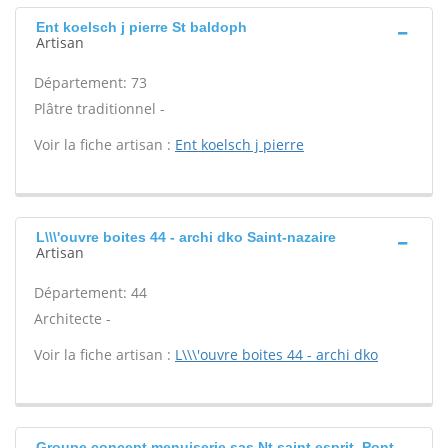
Ent koelsch j pierre St baldoph
Artisan
Département: 73
Plâtre traditionnel -
Voir la fiche artisan :
Ent koelsch j pierre
L\\\'ouvre boites 44 - archi dko Saint-nazaire
Artisan
Département: 44
Architecte -
Voir la fiche artisan :
L\\\'ouvre boites 44 - archi dko
Groupe concept menuiserie sas Nt saint esprit, Pont-