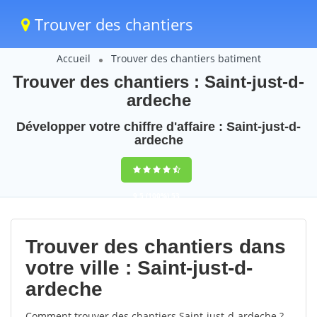
Trouver des chantiers
Accueil
Trouver des chantiers batiment
Trouver des chantiers : Saint-just-d-
ardeche
Développer votre chiffre d'affaire : Saint-just-d-
ardeche
9,5
(100%)
53
votes
Trouver des chantiers dans
votre ville : Saint-just-d-
ardeche
Comment trouver des chantiers Saint-just-d-ardeche ?