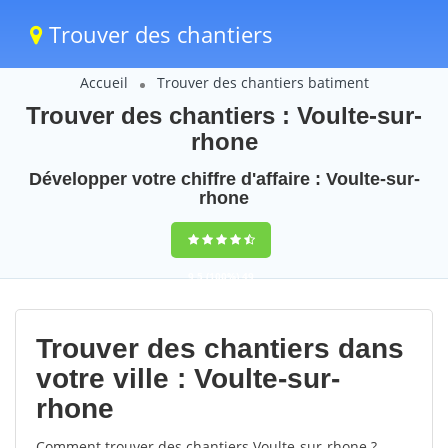
Trouver des chantiers
Accueil
Trouver des chantiers batiment
Trouver des chantiers : Voulte-sur-
rhone
Développer votre chiffre d'affaire : Voulte-sur-
rhone
9,5
(100%)
49
votes
Trouver des chantiers dans
votre ville : Voulte-sur-
rhone
Comment trouver des chantiers Voulte-sur-rhone ?