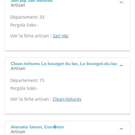
Sarl jdp Jan mestras
Artisan
Département: 33
Pergola Soko -
Voir la fiche artisan :
Sarl jdp
Clean-toitures Le bourget du lac, Le bourget-du-lac
Artisan
Département: 73
Pergola Soko -
Voir la fiche artisan :
Clean-toitures
Arenatio Ueron, Cou�ron
Artisan