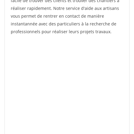
facile de trouver des clients et trouver des chantiers à
réaliser rapidement. Notre service d'aide aux artisans
vous permet de rentrer en contact de manière
instantannée avec des particuliers à la recherche de
professionnels pour réaliser leurs projets travaux.