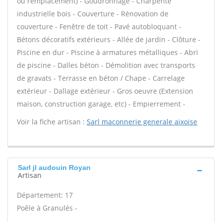
ou remplacement) - Goudronnage - Charpente
industrielle bois - Couverture - Rénovation de
couverture - Fenêtre de toit - Pavé autobloquant -
Bétons décoratifs extérieurs - Allée de jardin - Clôture -
Piscine en dur - Piscine à armatures métalliques - Abri
de piscine - Dalles béton - Démolition avec transports
de gravats - Terrasse en béton / Chape - Carrelage
extérieur - Dallage extérieur - Gros oeuvre (Extension
maison, construction garage, etc) - Empierrement -
Voir la fiche artisan :
Sarl maconnerie generale aixoise
Sarl jl audouin Royan
Artisan
Département: 17
Poêle à Granulés -