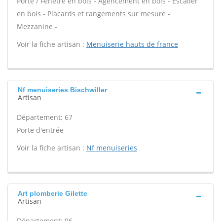
Porte / Fenêtre en bois - Agencement en bois - Escalier
en bois - Placards et rangements sur mesure -
Mezzanine -
Voir la fiche artisan :
Menuiserie hauts de france
Nf menuiseries Bischwiller
Artisan
Département: 67
Porte d'entrée -
Voir la fiche artisan :
Nf menuiseries
Art plomberie Gilette
Artisan
Département: 06