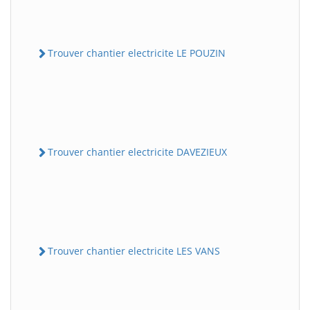
Trouver chantier electricite LE POUZIN
Trouver chantier electricite DAVEZIEUX
Trouver chantier electricite LES VANS