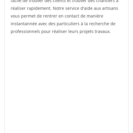
facile de trouver des clients et trouver des chantiers à
réaliser rapidement. Notre service d'aide aux artisans
vous permet de rentrer en contact de manière
instantannée avec des particuliers à la recherche de
professionnels pour réaliser leurs projets travaux.