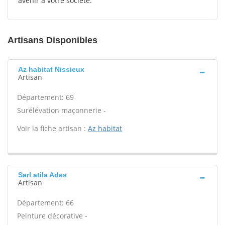
avenir à votre société.
Artisans Disponibles
Az habitat Nissieux
Artisan
Département: 69
Surélévation maçonnerie -
Voir la fiche artisan :
Az habitat
Sarl atila Ades
Artisan
Département: 66
Peinture décorative -