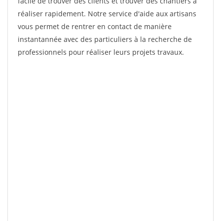
facile de trouver des clients et trouver des chantiers à
réaliser rapidement. Notre service d'aide aux artisans
vous permet de rentrer en contact de manière
instantannée avec des particuliers à la recherche de
professionnels pour réaliser leurs projets travaux.