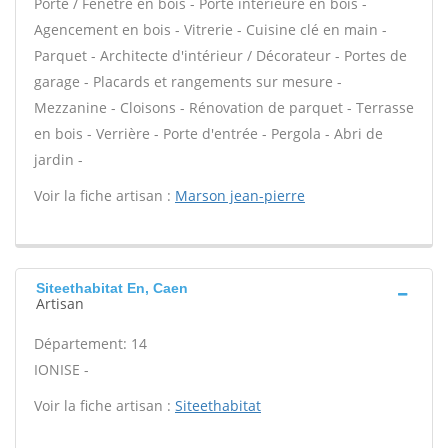
Porte / Fenêtre en bois - Porte intérieure en bois -
Agencement en bois - Vitrerie - Cuisine clé en main -
Parquet - Architecte d'intérieur / Décorateur - Portes de
garage - Placards et rangements sur mesure -
Mezzanine - Cloisons - Rénovation de parquet - Terrasse
en bois - Verrière - Porte d'entrée - Pergola - Abri de
jardin -
Voir la fiche artisan :
Marson jean-pierre
Siteethabitat En, Caen
Artisan
Département: 14
IONISE -
Voir la fiche artisan :
Siteethabitat