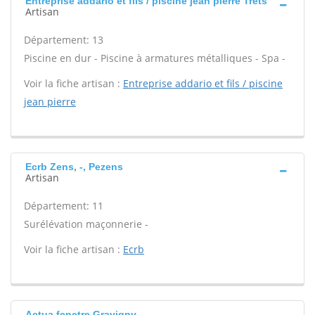
Entreprise addario et fils / piscine jean pierre Trets
Artisan
Département: 13
Piscine en dur - Piscine à armatures métalliques - Spa -
Voir la fiche artisan :
Entreprise addario et fils / piscine
jean pierre
Ecrb Zens, -, Pezens
Artisan
Département: 11
Surélévation maçonnerie -
Voir la fiche artisan :
Ecrb
Actua fenetre Gravigny