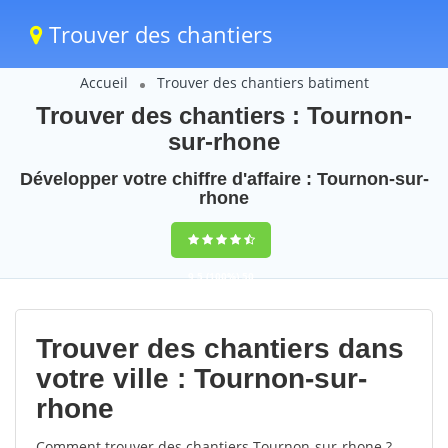
Trouver des chantiers
Accueil
Trouver des chantiers batiment
Trouver des chantiers : Tournon-
sur-rhone
Développer votre chiffre d'affaire : Tournon-sur-
rhone
9,5
(100%)
50
votes
Trouver des chantiers dans
votre ville : Tournon-sur-
rhone
Comment trouver des chantiers Tournon-sur-rhone ?