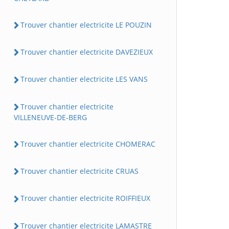
Trouver chantier electricite LE POUZIN
Trouver chantier electricite DAVEZIEUX
Trouver chantier electricite LES VANS
Trouver chantier electricite
VILLENEUVE-DE-BERG
Trouver chantier electricite CHOMERAC
Trouver chantier electricite CRUAS
Trouver chantier electricite ROIFFIEUX
Trouver chantier electricite LAMASTRE