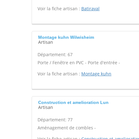
Voir la fiche artisan :
Batiraval
Montage kuhn Wilwisheim
Artisan
Département: 67
Porte / Fenêtre en PVC - Porte d'entrée -
Voir la fiche artisan :
Montage kuhn
Construction et amelioration Lun
Artisan
Département: 77
Aménagement de combles -
Voir la fiche artisan :
Construction et amelioratio