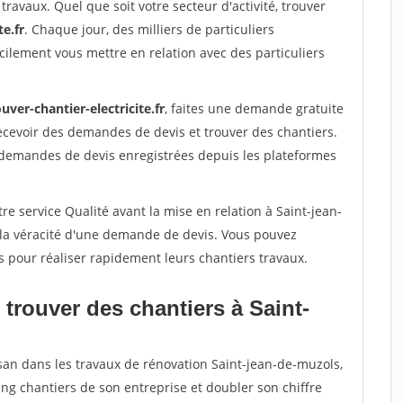
travaux. Quel que soit votre secteur d'activité, trouver
te.fr
. Chaque jour, des milliers de particuliers
ilement vous mettre en relation avec des particuliers
uver-chantier-electricite.fr
, faites une demande gratuite
ecevoir des demandes de devis et trouver des chantiers.
 demandes de devis enregistrées depuis les plateformes
re service Qualité avant la mise en relation à Saint-jean-
 la véracité d'une demande de devis. Vous pouvez
s pour réaliser rapidement leurs chantiers travaux.
trouver des chantiers à Saint-
isan dans les travaux de rénovation Saint-jean-de-muzols,
ing chantiers de son entreprise et doubler son chiffre