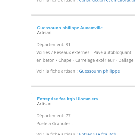
Guessounn philippe Aucamville
Artisan
Département: 31
Voiries / Réseaux externes - Pavé autobloquant - 
en béton / Chape - Carrelage extérieur - Dallage 
Voir la fiche artisan :
Guessounn philippe
Entreprise fca itgb Ulommiers
Artisan
Département: 77
Poêle à Granulés -
Voir la fiche artisan :
Entreprise fca itgb