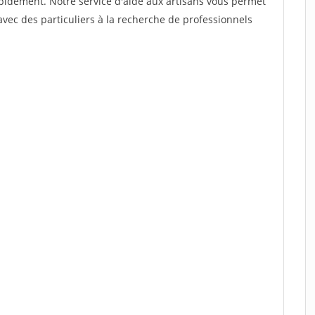
rapidement. Notre service d'aide aux artisans vous permet
vec des particuliers à la recherche de professionnels