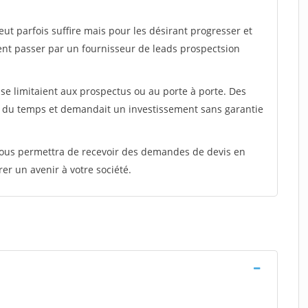
peut parfois suffire mais pour les désirant progresser et
ent passer par un fournisseur de leads prospectsion
e limitaient aux prospectus ou au porte à porte. Des
t du temps et demandait un investissement sans garantie
 vous permettra de recevoir des demandes de devis en
rer un avenir à votre société.