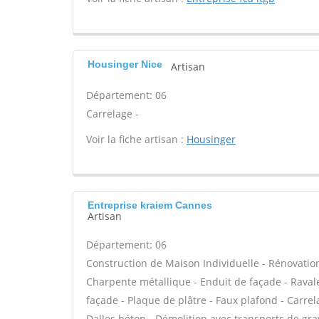
Housinger Nice
Artisan
Département: 06
Carrelage -
Voir la fiche artisan :
Housinger
Entreprise kraiem Cannes
Artisan
Département: 06
Construction de Maison Individuelle - Rénovatio
Charpente métallique - Enduit de façade - Ravale
façade - Plaque de plâtre - Faux plafond - Carrel
Dalles béton - Démolition avec transports de grav