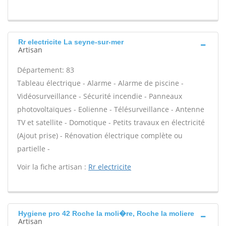
Rr electricite La seyne-sur-mer
Artisan
Département: 83
Tableau électrique - Alarme - Alarme de piscine -
Vidéosurveillance - Sécurité incendie - Panneaux
photovoltaïques - Eolienne - Télésurveillance - Antenne
TV et satellite - Domotique - Petits travaux en électricité
(Ajout prise) - Rénovation électrique complète ou
partielle -
Voir la fiche artisan :
Rr electricite
Hygiene pro 42 Roche la moli�re, Roche la moliere
Artisan