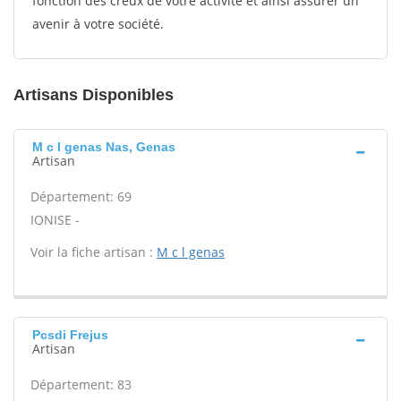
fonction des creux de votre activité et ainsi assurer un
avenir à votre société.
Artisans Disponibles
M c l genas Nas, Genas
Artisan
Département: 69
IONISE -
Voir la fiche artisan :
M c l genas
Pcsdi Frejus
Artisan
Département: 83