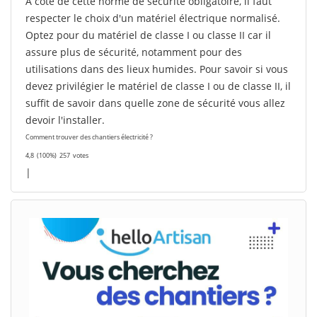
A côté de cette norme de sécurité obligatoire, il faut
respecter le choix d'un matériel électrique normalisé.
Optez pour du matériel de classe I ou classe II car il
assure plus de sécurité, notamment pour des
utilisations dans des lieux humides. Pour savoir si vous
devez privilégier le matériel de classe I ou de classe II, il
suffit de savoir dans quelle zone de sécurité vous allez
devoir l'installer.
Comment trouver des chantiers électricité ?
4,8
(100%)
257
votes
|