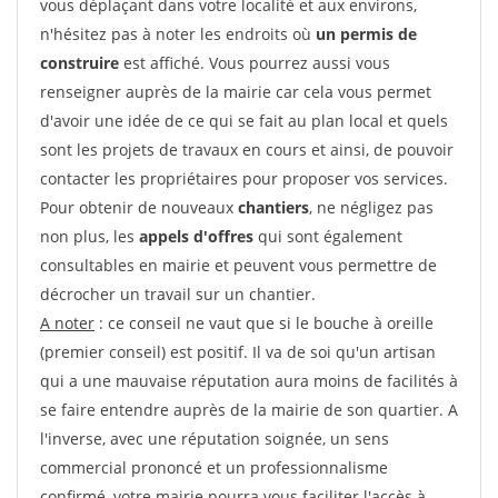
vous déplaçant dans votre localité et aux environs,
n'hésitez pas à noter les endroits où
un permis de
construire
est affiché. Vous pourrez aussi vous
renseigner auprès de la mairie car cela vous permet
d'avoir une idée de ce qui se fait au plan local et quels
sont les projets de travaux en cours et ainsi, de pouvoir
contacter les propriétaires pour proposer vos services.
Pour obtenir de nouveaux
chantiers
, ne négligez pas
non plus, les
appels d'offres
qui sont également
consultables en mairie et peuvent vous permettre de
décrocher un travail sur un chantier.
A noter
: ce conseil ne vaut que si le bouche à oreille
(premier conseil) est positif. Il va de soi qu'un artisan
qui a une mauvaise réputation aura moins de facilités à
se faire entendre auprès de la mairie de son quartier. A
l'inverse, avec une réputation soignée, un sens
commercial prononcé et un professionnalisme
confirmé, votre mairie pourra vous faciliter l'accès à