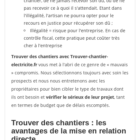
chantier, de ne jamais recevoir son dû, ou de ne
pas recevoir ce à quoi il s'attendait. Etant dans
l'illégalité, l'artisan ne pourra opter pour le
recours en justice pour récupérer son dû ;
Illégalité = risque pour l'entreprise. En cas de
contrôle fiscal, cette pratique peut coûter très
cher à l'entreprise
Trouver des chantiers avec Trouver-chantier-
electricite.fr
vous met à l'abri de ce genre de « mauvais
» compromis. Nous sélectionnons toujours avec soin les
prospects et nous nous entretenons avec les
propriétaires pour bien cibler le type de travaux dont
ils ont besoin et
vérifier le sérieux de leur projet
, tant
en termes de budget que de délais escomptés.
Trouver des chantiers : les
avantages de la mise en relation
directe