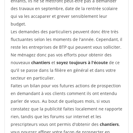
enfants, ils ne se mettront peut-être pas à demander
des travaux en septembre, date de la rentrée scolaire
qui va les accaparer et grever sensiblement leur
budget.
Les demandes des particuliers peuvent donc être très
fluctuantes selon les moments de l'année. Cependant, il
reste les entreprises de BTP qui peuvent vous solliciter.
Ne ménagez donc pas vos efforts pour obtenir des
nouveaux
chantiers
et
soyez toujours à l'écoute
de ce
qu'il se passe dans la filière en général et dans votre
secteur en particulier.
Faites un bilan pour vos futures actions de prospection
en demandant à vos clients comment ils ont entendu
parler de vous. Au bout de quelques mois, si vous
constatez que la publicité faites localement ne rapporte
rien, tandis que les forums sur internet et les
prescripteurs vous ont permis d'obtenir des
chantiers
,
vous pourrez affiner votre façon de prospecter en