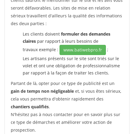
clients sauront le mentionner sur le site et les avis vous
seront défavorables. Les sites de mise en relation
sérieux travaillent d'ailleurs la qualité des informations
des deux parties :
Les clients doivent
formuler des demandes
claires
par rapport à leurs besoins de
travaux exemple :
;
www.batiwebpro.fr
Les artisans présents sur le site sont triés sur le
volet et ont une obligation de professionnalisme
par rapport à la façon de traiter les clients.
Partant de là, opter pour ce type de publicité est un
gain de temps non négligeable
et, si vous êtes sérieux,
cela vous permettra d'obtenir rapidement des
chantiers qualifiés
.
N'hésitez pas à nous contacter pour en savoir plus sur
ce type de démarches et améliorer votre action de
prospection.