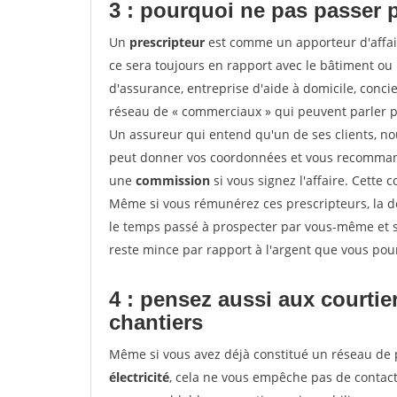
3 : pourquoi ne pas passer 
Un
prescripteur
est comme un apporteur d'affai
ce sera toujours en rapport avec le bâtiment ou
d'assurance, entreprise d'aide à domicile, conci
réseau de « commerciaux » qui peuvent parler p
Un assureur qui entend qu'un de ses clients, nouv
peut donner vos coordonnées et vous recommande
une
commission
si vous signez l'affaire. Cette
Même si vous rémunérez ces prescripteurs, la 
le temps passé à prospecter par vous-même et s
reste mince par rapport à l'argent que vous pou
4 : pensez aussi aux courti
chantiers
Même si vous avez déjà constitué un réseau de 
électricité
, cela ne vous empêche pas de conta