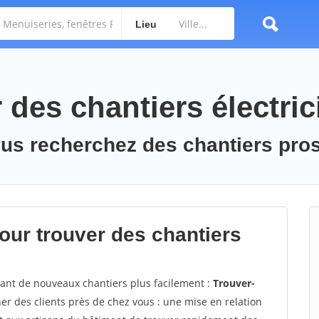
Lieu
des chantiers électric
vous recherchez des chantiers pro
ur trouver des chantiers
vant de nouveaux chantiers plus facilement :
Trouver-
r des clients près de chez vous : une mise en relation