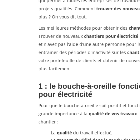
qui permet à toutes les entreprises de travaux 
projets qualifiés. Comment
trouver des nouvea
plus ? On vous dit tout.
Les meilleures méthodes pour obtenir des
chant
Trouver de nouveaux
chantiers pour électricité
et n'avez pas l'aide d'une autre personne pour l
entrainer des périodes d'inactivité sur les
chant
votre portefeuille de clients et obtenir de nouv
plus facilement.
1 : le bouche-à-oreille fonc
pour électricité
Pour que le bouche-à-oreille soit positif et fonc
grande importance à la
qualité de vos travaux
.
chantier :
La
qualité
du travail effectué,