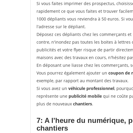
Si vous faites imprimer des prospectus, choisis
rapidement ce que vous faites et trouver facil
1000 dépliants vous reviendra à 50 euros. Si vou
l'adresse sur le dépliant.
Déposez ces dépliants chez les commerçants et d
contre, n'inondez pas toutes les boites à lettres 
publicités et votre flyer risque de partir direct
maisons avec des travaux en cours, n'hésitez pas
En déposant une liasse chez les commerçants, se
Vous pourrez également ajouter un
coupon de 
exemple, par rapport au montant des travaux.
Si vous avez un
véhicule professionnel
, pourquo
représente une
publicité mobile
qui ne coûte pa
plus de nouveaux
chantiers
.
7: A l'heure du numérique, 
chantiers