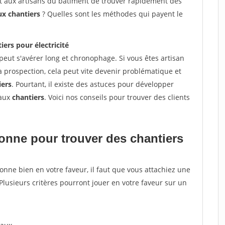
et aux artisans du bâtiment de trouver rapidement des
ux chantiers
? Quelles sont les méthodes qui payent le
iers pour électricité
peut s'avérer long et chronophage. Si vous êtes artisan
a prospection, cela peut vite devenir problématique et
iers
. Pourtant, il existe des astuces pour développer
eaux
chantiers
. Voici nos conseils pour trouver des clients
tionne pour
trouver des chantiers
tionne bien en votre faveur, il faut que vous attachiez une
 Plusieurs critères pourront jouer en votre faveur sur un