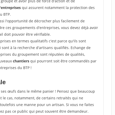
groupe et avoir plus de force d'action et de
entreprises
qui assurent notamment la protection des
du BTP.
si l'opportunité de décrocher plus facilement de
ndre ces groupements d'entreprises, vous devez déjà avoir
l doit pouvoir être vérifiable.
prises en termes qualitatifs c'est parce qu'ils sont
i sont à la recherche d'artisans qualifiés. Echange de
eprises du groupement sont réputées de qualités,
nouveaux
chantiers
qui pourront soit être commandés par
ntreprises du BTP !
ale
tous ses œufs dans le même panier ! Pensez que beaucoup
t le cas, notamment, de certains retraités qui ne
toutefois une manne pour un artisan. Si vous ne faites
erez pas ce public qui peut souvent être demandeur.