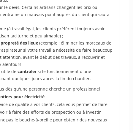
aux,
r le devis. Certains artisans changent les prix ou
la entraine un mauvais point auprès du client qui saura
 (à travail égal, les clients préfèrent toujours avoir
tisan taciturne et peu aimable) ;
a propreté des lieux
(exemple : éliminer les morceaux de
 l'aspirateur si votre travail a nécessité de faire beaucoup
t attention, avant le début des travaux, à recouvrir et
x alentours.
e utile de
contrôler
si le fonctionnement d'une
honant quelques jours après la fin du chantier.
 vous dès qu'une personne cherche un professionnel
ntiers pour électricité
.
rvice de qualité à vos clients, cela vous permet de faire
avoir à faire des efforts de prospection ou à investir
onc pas le bouche-à-oreille pour obtenir des nouveaux