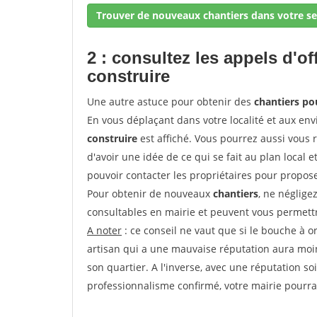
Trouver de nouveaux chantiers dans votre se
2 : consultez les appels d'of
construire
Une autre astuce pour obtenir des
chantiers pou
En vous déplaçant dans votre localité et aux env
construire
est affiché. Vous pourrez aussi vous 
d'avoir une idée de ce qui se fait au plan local e
pouvoir contacter les propriétaires pour propose
Pour obtenir de nouveaux
chantiers
, ne néglige
consultables en mairie et peuvent vous permettr
A noter
: ce conseil ne vaut que si le bouche à ore
artisan qui a une mauvaise réputation aura moins
son quartier. A l'inverse, avec une réputation 
professionnalisme confirmé, votre mairie pourra v