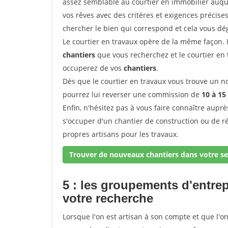
assez semblable au courtier en immobilier auque
vos rêves avec des critères et exigences précise
chercher le bien qui correspond et cela vous dé
Le courtier en travaux opère de la même façon. Il 
chantiers
que vous recherchez et le courtier en
occuperez de vos
chantiers
.
Dès que le courtier en travaux vous trouve un no
pourrez lui reverser une commission de
10 à 15
Enfin, n'hésitez pas à vous faire connaître aupr
s'occuper d'un chantier de construction ou de r
propres artisans pour les travaux.
Trouver de nouveaux chantiers dans votre se
5 : les groupements d'entre
votre recherche
Lorsque l'on est artisan à son compte et que l'on t