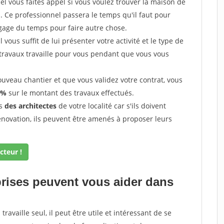
l vous faites appel si vous voulez trouver la maison de
s. Ce professionnel passera le temps qu'il faut pour
gage du temps pour faire autre chose.
vous suffit de lui présenter votre activité et le type de
 travaux travaille pour vous pendant que vous vous
uveau chantier et que vous validez votre contrat, vous
 %
sur le montant des travaux effectués.
ès
des architectes
de votre localité car s'ils doivent
énovation, ils peuvent être amenés à proposer leurs
cteur !
prises peuvent vous aider dans
ravaille seul, il peut être utile et intéressant de se