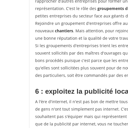
rapprocher d'autres entreprises pour former un 
représentation. C'est le rôle des
groupements d'
petites entreprises du secteur face aux géants 
Rejoindre un groupement d'entreprises offre aus
nouveaux
chantiers
. Mais attention, pour rejoi
une bonne réputation et la qualité de votre travai
Si les groupements d'entreprises trient les entre
souvent sollicités par des maîtres d'ouvrages qu
bons procédés puisque c'est parce que les entr
qu'elles sont sollicitées plus souvent pour de 
des particuliers, soit être commandés par des e
6 : exploitez la publicité loc
A l'ère d'internet, il n'est pas bon de mettre 
de gens n'ont tout simplement pas internet. C'es
souhaitent pas s'équiper mais qui représentent 
que de la publicité par internet, vous ne touch