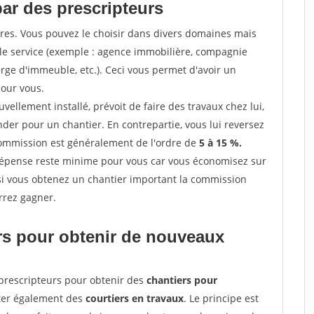
par des prescripteurs
res. Vous pouvez le choisir dans divers domaines mais
 le service (exemple : agence immobilière, compagnie
erge d'immeuble, etc.). Ceci vous permet d'avoir un
our vous.
ellement installé, prévoit de faire des travaux chez lui,
r pour un chantier. En contrepartie, vous lui reversez
 commission est généralement de l'ordre de
5 à 15 %.
dépense reste minime pour vous car vous économisez sur
i vous obtenez un chantier important la commission
rrez gagner.
ers pour obtenir de nouveaux
prescripteurs pour obtenir des
chantiers pour
cter également des
courtiers en travaux
. Le principe est