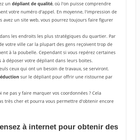
sez un
dépliant de qualité
, où l'on puisse comprendre
ement votre numéro d'appel. En moyenne, l'impression de
s avez un site web, vous pourrez toujours faire figurer
ans les endroits les plus stratégiques du quartier. Par
de votre ville car la plupart des gens reçoivent trop de
ement à la poubelle. Cependant si vous repérez certaines
 à déposer votre dépliant dans leurs boites.
uls ceux qui ont un besoin de travaux, se serviront.
réduction
sur le dépliant pour offrir une ristourne par
i ne pas y faire marquer vos coordonnées ? Cela
s très cher et pourra vous permettre d'obtenir encore
pensez à internet pour
obtenir des