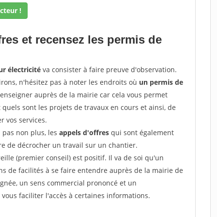
cteur !
fres et recensez les permis de
r électricité
va consister à faire preuve d'observation.
irons, n'hésitez pas à noter les endroits où
un permis de
renseigner auprès de la mairie car cela vous permet
t quels sont les projets de travaux en cours et ainsi, de
r vos services.
z pas non plus, les
appels d'offres
qui sont également
e de décrocher un travail sur un chantier.
ille (premier conseil) est positif. Il va de soi qu'un
 de facilités à se faire entendre auprès de la mairie de
soignée, un sens commercial prononcé et un
ous faciliter l'accès à certaines informations.