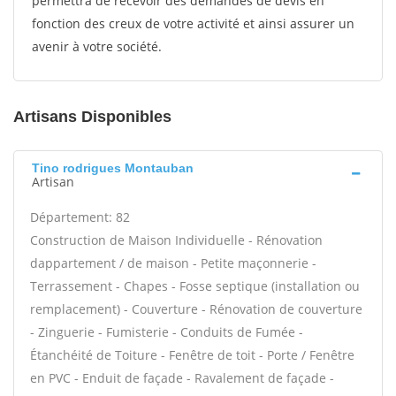
permettra de recevoir des demandes de devis en
fonction des creux de votre activité et ainsi assurer un
avenir à votre société.
Artisans Disponibles
Tino rodrigues Montauban
Artisan
Département: 82
Construction de Maison Individuelle - Rénovation
dappartement / de maison - Petite maçonnerie -
Terrassement - Chapes - Fosse septique (installation ou
remplacement) - Couverture - Rénovation de couverture
- Zinguerie - Fumisterie - Conduits de Fumée -
Étanchéité de Toiture - Fenêtre de toit - Porte / Fenêtre
en PVC - Enduit de façade - Ravalement de façade -