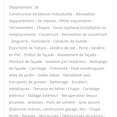
Département: 38
Construction de Maison Individuelle - Rénovation
dappartement / de maison - Petite maçonnerie -
Terrassement - Chapes - Fosse septique (installation ou
remplacement) - Couverture - Rénovation de couverture
- Zinguerie - Fumisterie - Conduits de Fumée -
Étanchéité de Toiture - Fenêtre de toit - Porte / Fenêtre
en PVC - Enduit de façade - Ravalement de façade -
Peinture de façade - Isolation par l'extérieur - Nettoyage
de façade - Carrelage - Cheminée - Pavé autobloquant -
Allée de jardin - Dalles béton - Démolition avec
transports de gravats - Ramonage - Escaliers
métalliques - Terrasse en béton / Chape - Carrelage
extérieur - Dallage extérieur - Récupération deaux
pluviales - Ardoises - Puits de lumière - Gros oeuvre
(Extension maison, construction garage, etc) - Chape
fluide - Pergola - Décrassage / Démoussage de toiture -