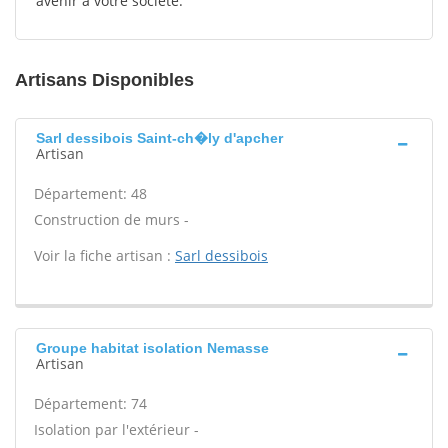
avenir à votre société.
Artisans Disponibles
Sarl dessibois Saint-ch�ly d'apcher
Artisan
Département: 48
Construction de murs -
Voir la fiche artisan :
Sarl dessibois
Groupe habitat isolation Nemasse
Artisan
Département: 74
Isolation par l'extérieur -