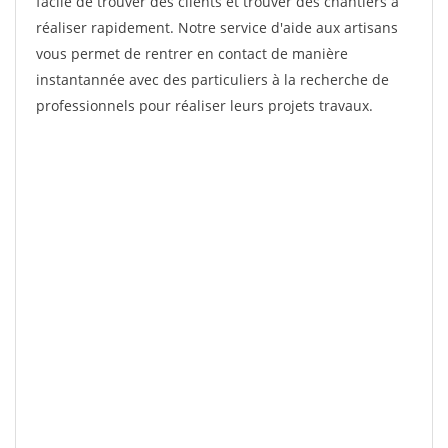
facile de trouver des clients et trouver des chantiers à
réaliser rapidement. Notre service d'aide aux artisans
vous permet de rentrer en contact de manière
instantannée avec des particuliers à la recherche de
professionnels pour réaliser leurs projets travaux.