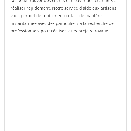
facile de trouver des clients et trouver des chantiers à
réaliser rapidement. Notre service d'aide aux artisans
vous permet de rentrer en contact de manière
instantannée avec des particuliers à la recherche de
professionnels pour réaliser leurs projets travaux.