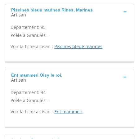
Piscines bleue marines Rines, Marines
Artisan
Département: 95
Poêle à Granulés -
Voir la fiche artisan :
Piscines bleue marines
Ent mammeri Oisy le roi,
Artisan
Département: 94
Poêle à Granulés -
Voir la fiche artisan :
Ent mammeri