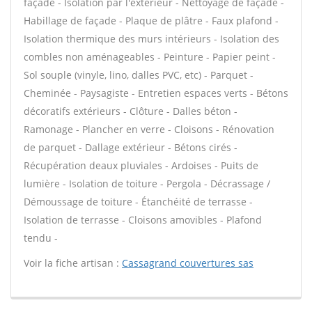
façade - Isolation par l'extérieur - Nettoyage de façade -
Habillage de façade - Plaque de plâtre - Faux plafond -
Isolation thermique des murs intérieurs - Isolation des
combles non aménageables - Peinture - Papier peint -
Sol souple (vinyle, lino, dalles PVC, etc) - Parquet -
Cheminée - Paysagiste - Entretien espaces verts - Bétons
décoratifs extérieurs - Clôture - Dalles béton -
Ramonage - Plancher en verre - Cloisons - Rénovation
de parquet - Dallage extérieur - Bétons cirés -
Récupération deaux pluviales - Ardoises - Puits de
lumière - Isolation de toiture - Pergola - Décrassage /
Démoussage de toiture - Étanchéité de terrasse -
Isolation de terrasse - Cloisons amovibles - Plafond
tendu -
Voir la fiche artisan :
Cassagrand couvertures sas