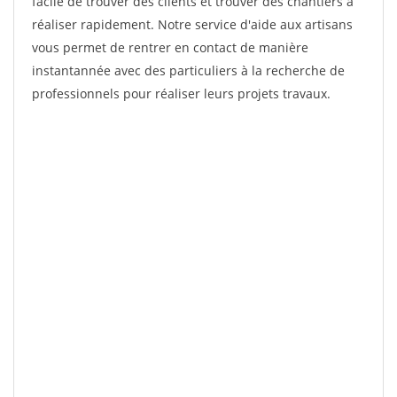
facile de trouver des clients et trouver des chantiers à
réaliser rapidement. Notre service d'aide aux artisans
vous permet de rentrer en contact de manière
instantannée avec des particuliers à la recherche de
professionnels pour réaliser leurs projets travaux.