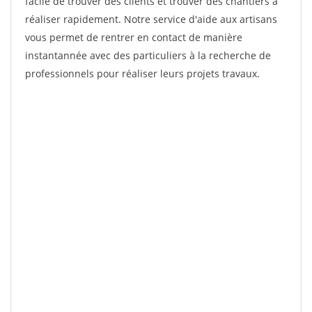
facile de trouver des clients et trouver des chantiers à
réaliser rapidement. Notre service d'aide aux artisans
vous permet de rentrer en contact de manière
instantannée avec des particuliers à la recherche de
professionnels pour réaliser leurs projets travaux.