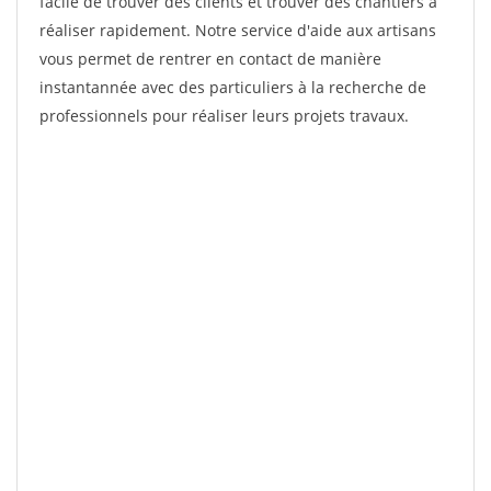
facile de trouver des clients et trouver des chantiers à
réaliser rapidement. Notre service d'aide aux artisans
vous permet de rentrer en contact de manière
instantannée avec des particuliers à la recherche de
professionnels pour réaliser leurs projets travaux.