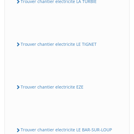
Trouver chantier electricite LA TURBIE
Trouver chantier electricite LE TIGNET
Trouver chantier electricite EZE
Trouver chantier electricite LE BAR-SUR-LOUP