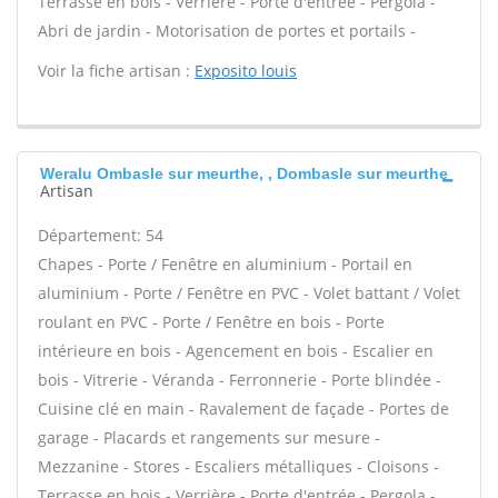
Terrasse en bois - Verrière - Porte d'entrée - Pergola -
Abri de jardin - Motorisation de portes et portails -
Voir la fiche artisan :
Exposito louis
Weralu Ombasle sur meurthe, , Dombasle sur meurthe
Artisan
Département: 54
Chapes - Porte / Fenêtre en aluminium - Portail en
aluminium - Porte / Fenêtre en PVC - Volet battant / Volet
roulant en PVC - Porte / Fenêtre en bois - Porte
intérieure en bois - Agencement en bois - Escalier en
bois - Vitrerie - Véranda - Ferronnerie - Porte blindée -
Cuisine clé en main - Ravalement de façade - Portes de
garage - Placards et rangements sur mesure -
Mezzanine - Stores - Escaliers métalliques - Cloisons -
Terrasse en bois - Verrière - Porte d'entrée - Pergola -