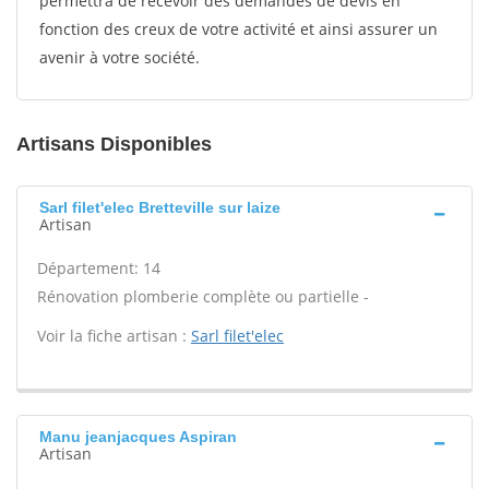
permettra de recevoir des demandes de devis en
fonction des creux de votre activité et ainsi assurer un
avenir à votre société.
Artisans Disponibles
Sarl filet'elec Bretteville sur laize
Artisan
Département: 14
Rénovation plomberie complète ou partielle -
Voir la fiche artisan :
Sarl filet'elec
Manu jeanjacques Aspiran
Artisan