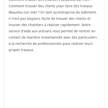
Comment trouver des clients pour faire des travaux
Beaulieu-sur-mer ? En tant qu'entreprise du bâtiment,
il n'est pas toujours facile de trouver des clients et
trouver des chantiers à réaliser rapidement. Notre
service d'aide aux artisans vous permet de rentrer en
contact de manière instantannée avec des particuliers
à la recherche de professionnels pour réaliser leurs
projets travaux.