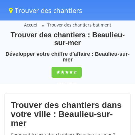
Trouver des chantiers
Accueil
Trouver des chantiers batiment
Trouver des chantiers : Beaulieu-
sur-mer
Développer votre chiffre d'affaire : Beaulieu-sur-
mer
9,5
(100%)
49
votes
Trouver des chantiers dans
votre ville : Beaulieu-sur-
mer
Comment trouver des chantiers Beaulieu-sur-mer ?