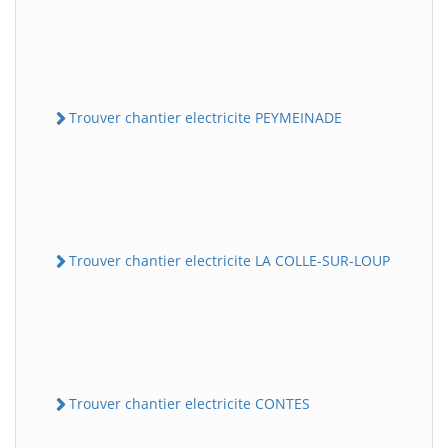
Trouver chantier electricite PEYMEINADE
Trouver chantier electricite LA COLLE-SUR-LOUP
Trouver chantier electricite CONTES