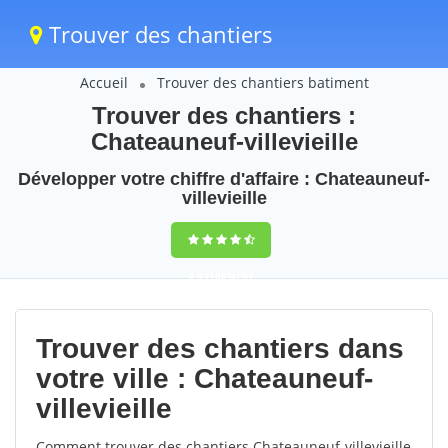
Trouver des chantiers
Accueil
Trouver des chantiers batiment
Trouver des chantiers :
Chateauneuf-villevieille
Développer votre chiffre d'affaire : Chateauneuf-
villevieille
9,5
(100%)
57
votes
Trouver des chantiers dans
votre ville : Chateauneuf-
villevieille
Comment trouver des chantiers Chateauneuf-villevieille