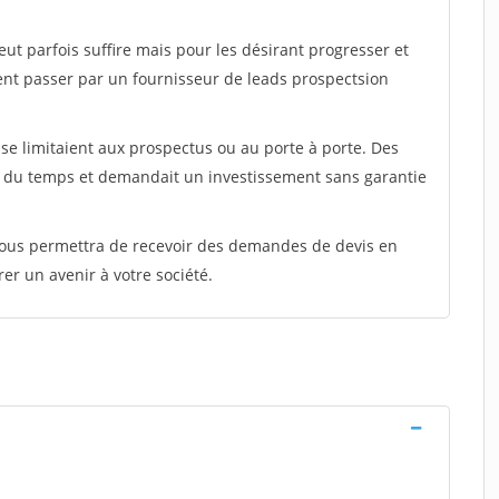
peut parfois suffire mais pour les désirant progresser et
ent passer par un fournisseur de leads prospectsion
e limitaient aux prospectus ou au porte à porte. Des
t du temps et demandait un investissement sans garantie
 vous permettra de recevoir des demandes de devis en
rer un avenir à votre société.