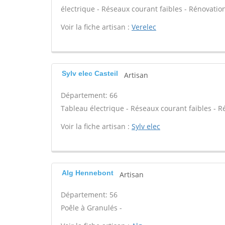
électrique - Réseaux courant faibles - Rénovation
Voir la fiche artisan :
Verelec
Sylv elec Casteil
Artisan
Département: 66
Tableau électrique - Réseaux courant faibles - R
Voir la fiche artisan :
Sylv elec
Alg Hennebont
Artisan
Département: 56
Poêle à Granulés -