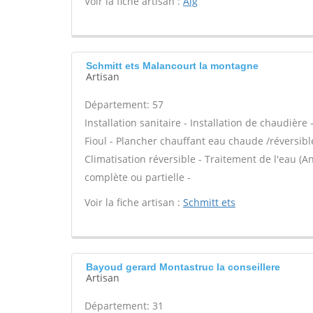
Voir la fiche artisan :
Alg
Schmitt ets Malancourt la montagne
Artisan
Département: 57
Installation sanitaire - Installation de chaudièr
Fioul - Plancher chauffant eau chaude /réversib
Climatisation réversible - Traitement de l'eau (An
complète ou partielle -
Voir la fiche artisan :
Schmitt ets
Bayoud gerard Montastruc la conseillere
Artisan
Département: 31