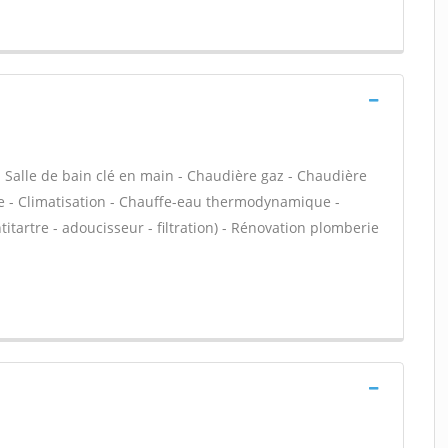
e - Salle de bain clé en main - Chaudière gaz - Chaudière
le - Climatisation - Chauffe-eau thermodynamique -
titartre - adoucisseur - filtration) - Rénovation plomberie