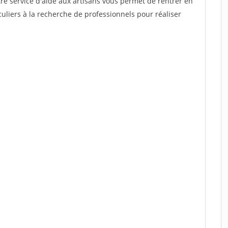
re service d'aide aux artisans vous permet de rentrer en
uliers à la recherche de professionnels pour réaliser