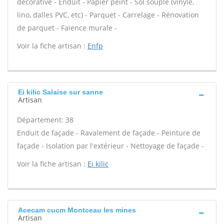
décorative - Enduit - Papier peint - Sol souple (vinyle,
lino, dalles PVC, etc) - Parquet - Carrelage - Rénovation
de parquet - Faïence murale -
Voir la fiche artisan :
Enfp
Ei kilic Salaise sur sanne
Artisan
Département: 38
Enduit de façade - Ravalement de façade - Peinture de
façade - Isolation par l'extérieur - Nettoyage de façade -
Voir la fiche artisan :
Ei kilic
Acecam cucm Montceau les mines
Artisan