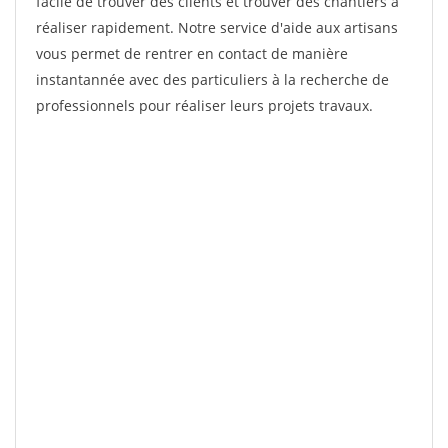
facile de trouver des clients et trouver des chantiers à
réaliser rapidement. Notre service d'aide aux artisans
vous permet de rentrer en contact de manière
instantannée avec des particuliers à la recherche de
professionnels pour réaliser leurs projets travaux.