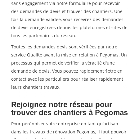
sans engagement via notre formulaire pour recevoir
des demandes de devis et trouver des chantiers. Une
fois la demande validée, vous recevrez des demandes
de devis enregistrées depuis les plateformes et sites de
tous les partenaires du réseau.
Toutes les demandes devis sont vérifiées par notre
service Qualité avant la mise en relation à Pegomas. Un
processus qui permet de vérifier la véracité d'une
demande de devis. Vous pouvez rapidement $etre en
contact avec les particuliers pour réaliser rapidement
leurs chantiers travaux.
Rejoignez notre réseau pour
trouver des chantiers à Pegomas
Pour pérénniser votre entreprise en tant qu'artisan
dans les travaux de rénovation Pegomas, il faut pouvoir