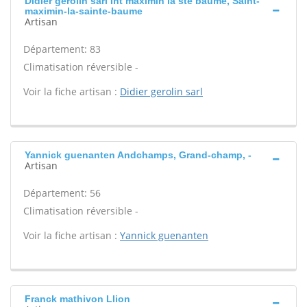
Didier gerolin sarl Int maximin la ste baume, Saint-
maximin-la-sainte-baume
Artisan
Département: 83
Climatisation réversible -
Voir la fiche artisan :
Didier gerolin sarl
Yannick guenanten Andchamps, Grand-champ, -
Artisan
Département: 56
Climatisation réversible -
Voir la fiche artisan :
Yannick guenanten
Franck mathivon Llion