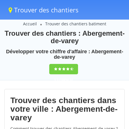
Trouver des chantiers
Accueil
Trouver des chantiers batiment
Trouver des chantiers : Abergement-
de-varey
Développer votre chiffre d'affaire : Abergement-
de-varey
9,5
(100%)
52
votes
Trouver des chantiers dans
votre ville : Abergement-de-
varey
Comment trouver des chantiers Abergement-de-varey ?