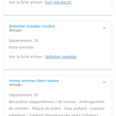
Voir la fiche artisan :
Eurl md.elec33
Bottollier lemallaz Cordon
Artisan
Département: 74
Porte d'entrée -
Voir la fiche artisan :
Bottollier lemallaz
Invrea services Saint saulve
Artisan
Département: 59
Rénovation dappartement / de maison - Aménagement
de combles - Plaque de plâtre - Faux plafond - Isolation
phonique - Isolation thermique des murs intérieurs -