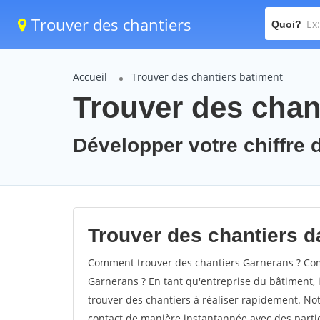
Trouver des chantiers
Quoi?
Accueil
Trouver des chantiers batiment
Trouver des chan
Développer votre chiffre d
Trouver des chantiers da
Comment trouver des chantiers Garnerans ? Comm
Garnerans ? En tant qu'entreprise du bâtiment, il
trouver des chantiers à réaliser rapidement. Not
contact de manière instantannée avec des partic