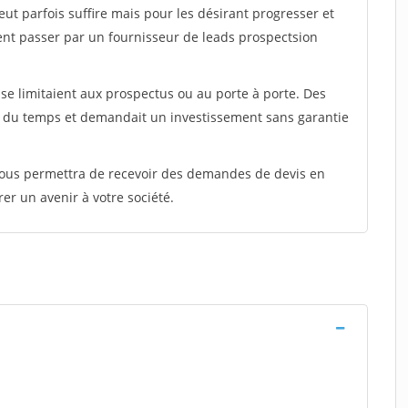
peut parfois suffire mais pour les désirant progresser et
ent passer par un fournisseur de leads prospectsion
e limitaient aux prospectus ou au porte à porte. Des
t du temps et demandait un investissement sans garantie
 vous permettra de recevoir des demandes de devis en
rer un avenir à votre société.