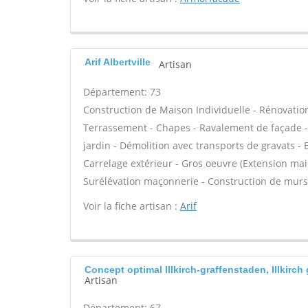
Arif Albertville
Artisan
Département: 73
Construction de Maison Individuelle - Rénovatio
Terrassement - Chapes - Ravalement de façade -
jardin - Démolition avec transports de gravats - 
Carrelage extérieur - Gros oeuvre (Extension mais
Surélévation maçonnerie - Construction de murs
Voir la fiche artisan :
Arif
Concept optimal Illkirch-graffenstaden, Illkirch
Artisan
Département: 67