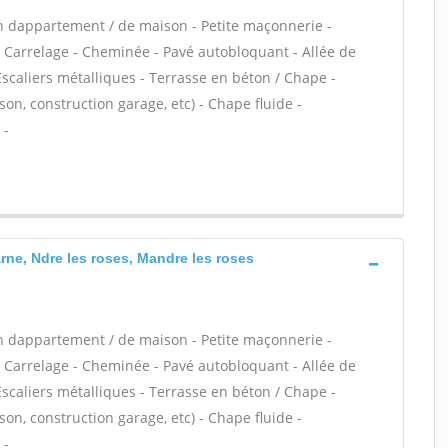
n dappartement / de maison - Petite maçonnerie -
 Carrelage - Cheminée - Pavé autobloquant - Allée de
Escaliers métalliques - Terrasse en béton / Chape -
on, construction garage, etc) - Chape fluide -
 -
ne, Ndre les roses, Mandre les roses
n dappartement / de maison - Petite maçonnerie -
 Carrelage - Cheminée - Pavé autobloquant - Allée de
Escaliers métalliques - Terrasse en béton / Chape -
on, construction garage, etc) - Chape fluide -
 -