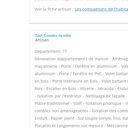
Voir la fiche artisan :
Les compagnons de l'habita
Sarl Combs la ville
Artisan
Département: 77
Rénovation dappartement / de maison - Aménage
maçonnerie - Porte / Fenêtre en aluminium - Vole
aluminium - Porte / Fenêtre en PVC - Volet battant
en bois - Porte intérieure en bois - Volet battant
bois - Escalier en bois - Vitrerie - Véranda - En
- Isolation par l'extérieur - Nettoyage de façade 
Plâtre traditionnel - Staff - Isolation phonique -
combles non aménageables - Isolation des combl
Enduit - Papier peint - Sol souple (vinyle, lino, d
Placards et rangements sur mesure - Mezzanine -