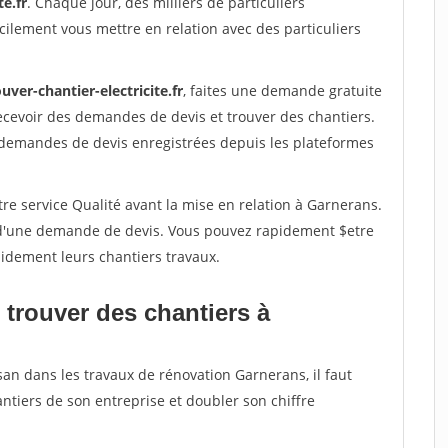
te.fr
. Chaque jour, des milliers de particuliers
ilement vous mettre en relation avec des particuliers
uver-chantier-electricite.fr
, faites une demande gratuite
ecevoir des demandes de devis et trouver des chantiers.
 demandes de devis enregistrées depuis les plateformes
re service Qualité avant la mise en relation à Garnerans.
é d'une demande de devis. Vous pouvez rapidement $etre
apidement leurs chantiers travaux.
 trouver des chantiers à
san dans les travaux de rénovation Garnerans, il faut
ntiers de son entreprise et doubler son chiffre