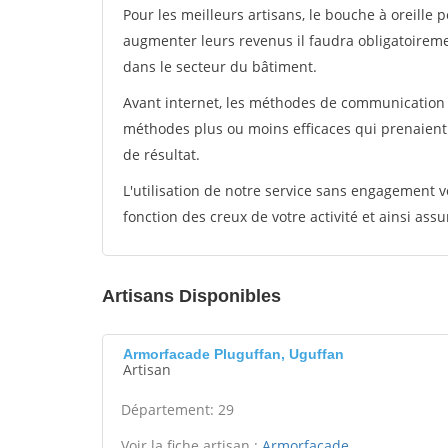
Pour les meilleurs artisans, le bouche à oreille 
augmenter leurs revenus il faudra obligatoirem
dans le secteur du bâtiment.
Avant internet, les méthodes de communication s
méthodes plus ou moins efficaces qui prenaien
de résultat.
L'utilisation de notre service sans engagement
fonction des creux de votre activité et ainsi assu
Artisans Disponibles
Armorfacade Pluguffan, Uguffan
Artisan
Département: 29
Voir la fiche artisan :
Armorfacade