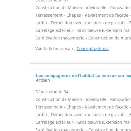
Construction de Maison Individuelle - Rénovatio
Terrassement - Chapes - Ravalement de façade -
jardin - Démolition avec transports de gravats - 
Carrelage extérieur - Gros oeuvre (Extension mais
Surélévation maçonnerie - Construction de murs
Voir la fiche artisan :
Concept optimal
Les compagnons de l'habitat Le perreux sur mar
Artisan
Département: 94
Construction de Maison Individuelle - Rénovatio
Terrassement - Chapes - Ravalement de façade -
jardin - Démolition avec transports de gravats - 
Carrelage extérieur - Gros oeuvre (Extension mais
Surélévation maçonnerie - Construction de murs