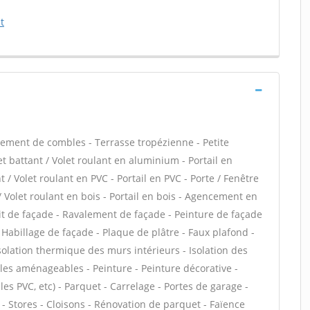
t
ment de combles - Terrasse tropézienne - Petite
t battant / Volet roulant en aluminium - Portail en
 / Volet roulant en PVC - Portail en PVC - Porte / Fenêtre
 / Volet roulant en bois - Portail en bois - Agencement en
duit de façade - Ravalement de façade - Peinture de façade
- Habillage de façade - Plaque de plâtre - Faux plafond -
 Isolation thermique des murs intérieurs - Isolation des
es aménageables - Peinture - Peinture décorative -
alles PVC, etc) - Parquet - Carrelage - Portes de garage -
 Stores - Cloisons - Rénovation de parquet - Faïence