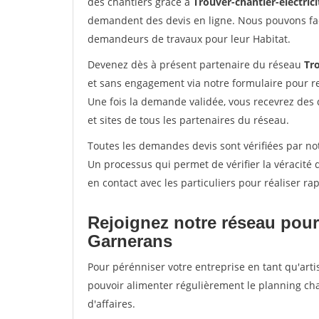
des chantiers grâce à
Trouver-chantier-electrici
demandent des devis en ligne. Nous pouvons fac
demandeurs de travaux pour leur Habitat.
Devenez dès à présent partenaire du réseau
Tro
et sans engagement via notre formulaire pour r
Une fois la demande validée, vous recevrez des
et sites de tous les partenaires du réseau.
Toutes les demandes devis sont vérifiées par not
Un processus qui permet de vérifier la véracit
en contact avec les particuliers pour réaliser r
Rejoignez notre réseau pour
Garnerans
Pour pérénniser votre entreprise en tant qu'arti
pouvoir alimenter régulièrement le planning cha
d'affaires.