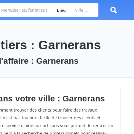
Lieu
tiers : Garnerans
'affaire : Garnerans
ns votre ville : Garnerans
ent trouver des clients pour faire des travaux
 n'est pas toujours facile de trouver des clients et
re service d'aide aux artisans vous permet de rentrer en
uliers à la recherche de professionnels pour réaliser