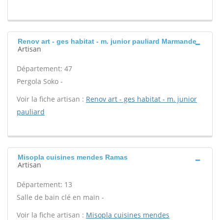
Renov art - ges habitat - m. junior pauliard Marmande
Artisan
Département: 47
Pergola Soko -
Voir la fiche artisan :
Renov art - ges habitat - m. junior
pauliard
Misopla cuisines mendes Ramas
Artisan
Département: 13
Salle de bain clé en main -
Voir la fiche artisan :
Misopla cuisines mendes