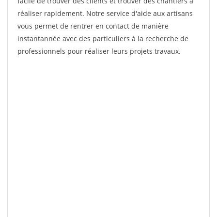
facile de trouver des clients et trouver des chantiers à
réaliser rapidement. Notre service d'aide aux artisans
vous permet de rentrer en contact de manière
instantannée avec des particuliers à la recherche de
professionnels pour réaliser leurs projets travaux.