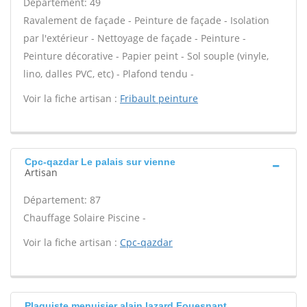
Département: 49
Ravalement de façade - Peinture de façade - Isolation
par l'extérieur - Nettoyage de façade - Peinture -
Peinture décorative - Papier peint - Sol souple (vinyle,
lino, dalles PVC, etc) - Plafond tendu -
Voir la fiche artisan :
Fribault peinture
Cpc-qazdar Le palais sur vienne
Artisan
Département: 87
Chauffage Solaire Piscine -
Voir la fiche artisan :
Cpc-qazdar
Plaquiste menuisier alain lazard Fouesnant