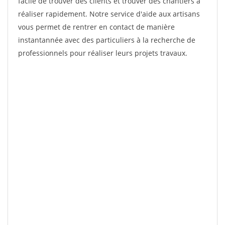
facile de trouver des clients et trouver des chantiers à
réaliser rapidement. Notre service d'aide aux artisans
vous permet de rentrer en contact de manière
instantannée avec des particuliers à la recherche de
professionnels pour réaliser leurs projets travaux.