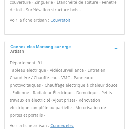
couverture - Zinguerie - Étanchéité de Toiture - Fenêtre
de toit - Surélévation structure bois -
Voir la fiche artisan :
Couvretoit
Connex elec Morsang sur orge
Artisan
Département: 91
Tableau électrique - Vidéosurveillance - Entretien
Chaudière / Chauffe-eau - VMC - Panneaux
photovoltaïques - Chauffage électrique à chaleur douce
- Eolienne - Radiateur Électrique - Domotique - Petits
travaux en électricité (Ajout prise) - Rénovation
électrique complète ou partielle - Motorisation de
portes et portails -
Voir la fiche artisan :
Connex elec