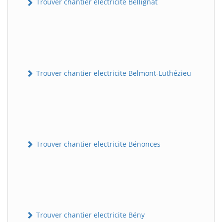
Trouver chantier electricite Bellignat
Trouver chantier electricite Belmont-Luthézieu
Trouver chantier electricite Bénonces
Trouver chantier electricite Bény