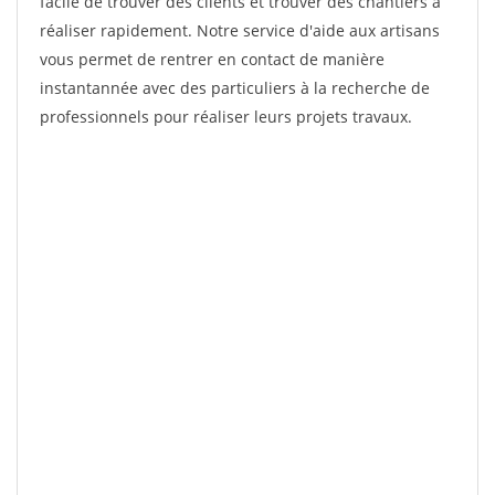
facile de trouver des clients et trouver des chantiers à
réaliser rapidement. Notre service d'aide aux artisans
vous permet de rentrer en contact de manière
instantannée avec des particuliers à la recherche de
professionnels pour réaliser leurs projets travaux.