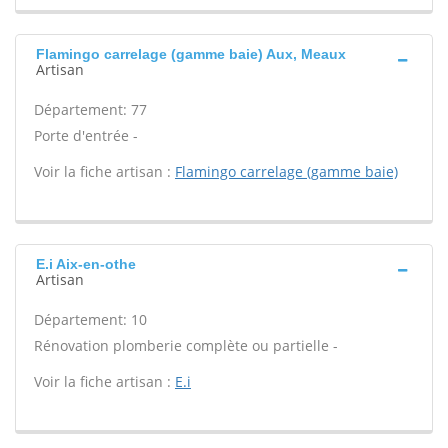
Flamingo carrelage (gamme baie) Aux, Meaux
Artisan
Département: 77
Porte d'entrée -
Voir la fiche artisan :
Flamingo carrelage (gamme baie)
E.i Aix-en-othe
Artisan
Département: 10
Rénovation plomberie complète ou partielle -
Voir la fiche artisan :
E.i