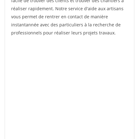
facile de trouver des clients et trouver des chantiers à
réaliser rapidement. Notre service d'aide aux artisans
vous permet de rentrer en contact de manière
instantannée avec des particuliers à la recherche de
professionnels pour réaliser leurs projets travaux.