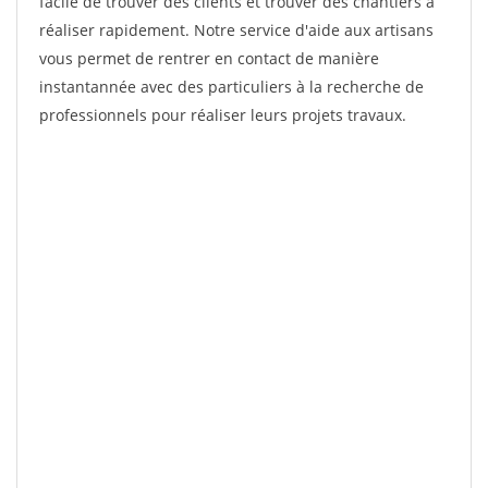
facile de trouver des clients et trouver des chantiers à
réaliser rapidement. Notre service d'aide aux artisans
vous permet de rentrer en contact de manière
instantannée avec des particuliers à la recherche de
professionnels pour réaliser leurs projets travaux.