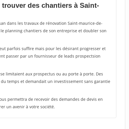
trouver des chantiers à Saint-
isan dans les travaux de rénovation Saint-maurice-de-
 le planning chantiers de son entreprise et doubler son
peut parfois suffire mais pour les désirant progresser et
ent passer par un fournisseur de leads prospectsion
e limitaient aux prospectus ou au porte à porte. Des
t du temps et demandait un investissement sans garantie
 vous permettra de recevoir des demandes de devis en
rer un avenir à votre société.