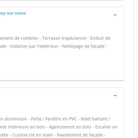
uzy sur cisse
ement de combles - Terrasse tropézienne - Enduit de
e - Isolation par l'extérieur - Nettoyage de façade -
n aluminium - Porte / Fenêtre en PVC - Volet battant /
Porte intérieure en bois - Agencement en bois - Escalier en
lindée - Cuisine clé en main - Ravalement de façade -