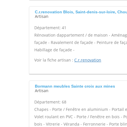
C.r.renovation Blois, Saint-denis-sur-loire, Cho
Artisan
Département: 41
Rénovation dappartement / de maison - Aménag
façade - Ravalement de façade - Peinture de façad
Habillage de façade -
Voir la fiche artisan :
C.r.renovation
Bormann meubles Sainte croix aux mines
Artisan
Département: 68
Chapes - Porte / Fenêtre en aluminium - Portail e
Volet roulant en PVC - Porte / Fenêtre en bois - 
bois - Vitrerie - Véranda - Ferronnerie - Porte b