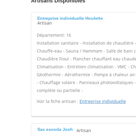
Artisans Disponibles
Entreprise individuelle Houlette
Artisan
Département: 16
Installation sanitaire - Installation de chaudière
Chauffe-eau - Sauna / Hammam - Salle de bain cl
Chaudière Fioul - Plancher chauffant eau chaude 
Climatisation - Entretien climatisation - VMC - C
Géothermie - Aérothermie - Pompe à chaleur air
- Chauffage solaire - Panneaux photovoltaïques -
complète ou partielle -
Voir la fiche artisan :
Entreprise individuelle
Sas escoda Joch
Artisan