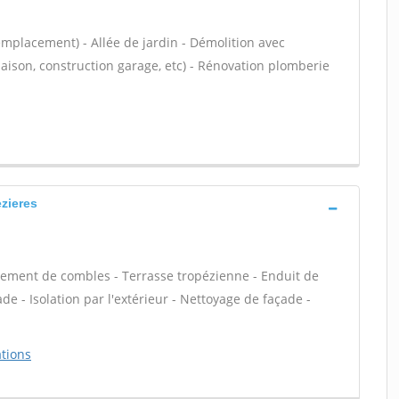
emplacement) - Allée de jardin - Démolition avec
aison, construction garage, etc) - Rénovation plomberie
zieres
ement de combles - Terrasse tropézienne - Enduit de
e - Isolation par l'extérieur - Nettoyage de façade -
tions