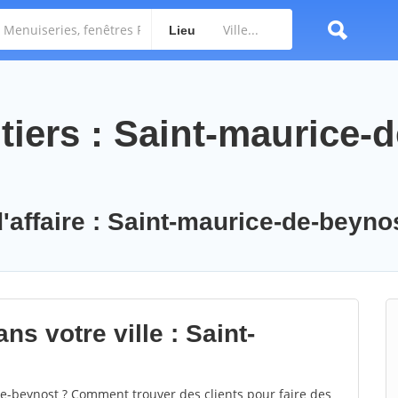
Lieu
iers : Saint-maurice-d
d'affaire : Saint-maurice-de-beyno
ns votre ville : Saint-
-beynost ? Comment trouver des clients pour faire des