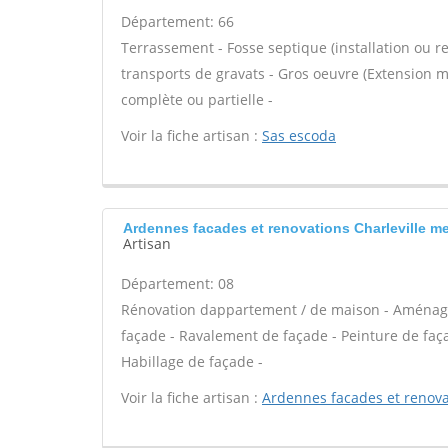
Département: 66
Terrassement - Fosse septique (installation ou r
transports de gravats - Gros oeuvre (Extension m
complète ou partielle -
Voir la fiche artisan :
Sas escoda
Ardennes facades et renovations Charleville me
Artisan
Département: 08
Rénovation dappartement / de maison - Aménag
façade - Ravalement de façade - Peinture de façad
Habillage de façade -
Voir la fiche artisan :
Ardennes facades et renova