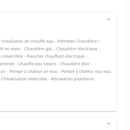
 - Installation de chauffe eau - Entretien Chaudière /
é en main - Chaudière gaz - Chaudière électrique -
/réversible - Plancher chauffant électrique -
heminée - Chauffe eau solaire - Chaudière Bois -
-air - Pompe à chaleur air-eau - Pompe à chaleur eau-eau
 Climatisation réversible - Rénovation plomberie