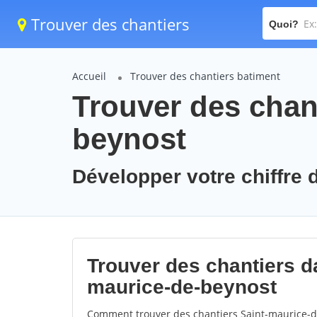
Trouver des chantiers
Quoi?
Accueil
Trouver des chantiers batiment
Trouver des chant
beynost
Développer votre chiffre 
Trouver des chantiers da
maurice-de-beynost
Comment trouver des chantiers Saint-maurice-de