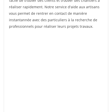
facile de trouver des clients et trouver des chantiers à
réaliser rapidement. Notre service d'aide aux artisans
vous permet de rentrer en contact de manière
instantannée avec des particuliers à la recherche de
professionnels pour réaliser leurs projets travaux.