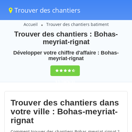
Trouver des chantiers
Accueil
Trouver des chantiers batiment
Trouver des chantiers : Bohas-
meyriat-rignat
Développer votre chiffre d'affaire : Bohas-
meyriat-rignat
9,5
(100%)
53
votes
Trouver des chantiers dans
votre ville : Bohas-meyriat-
rignat
Comment trouver des chantiers Bohas-meyriat-rignat ?