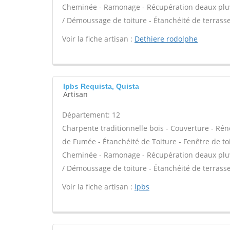
Cheminée - Ramonage - Récupération deaux pluvi
/ Démoussage de toiture - Étanchéité de terrasse
Voir la fiche artisan :
Dethiere rodolphe
Ipbs Requista, Quista
Artisan
Département: 12
Charpente traditionnelle bois - Couverture - Rén
de Fumée - Étanchéité de Toiture - Fenêtre de toi
Cheminée - Ramonage - Récupération deaux pluvi
/ Démoussage de toiture - Étanchéité de terrasse
Voir la fiche artisan :
Ipbs