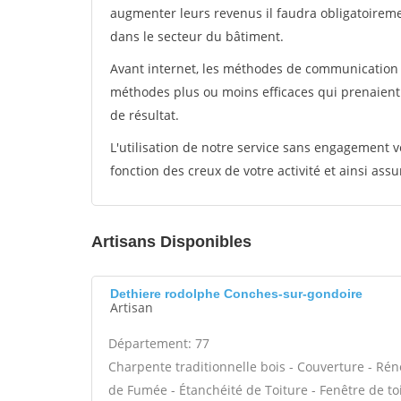
augmenter leurs revenus il faudra obligatoirem
dans le secteur du bâtiment.
Avant internet, les méthodes de communication s
méthodes plus ou moins efficaces qui prenaien
de résultat.
L'utilisation de notre service sans engagement
fonction des creux de votre activité et ainsi assu
Artisans Disponibles
Dethiere rodolphe Conches-sur-gondoire
Artisan
Département: 77
Charpente traditionnelle bois - Couverture - Rén
de Fumée - Étanchéité de Toiture - Fenêtre de toi