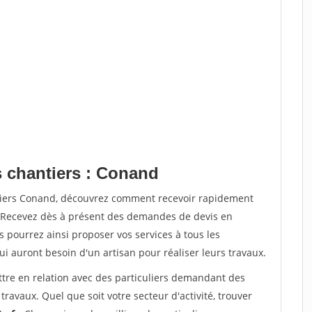
s chantiers : Conand
ntiers Conand, découvrez comment recevoir rapidement
. Recevez dès à présent des demandes de devis en
s pourrez ainsi proposer vos services à tous les
qui auront besoin d'un artisan pour réaliser leurs travaux.
ttre en relation avec des particuliers demandant des
travaux. Quel que soit votre secteur d'activité, trouver