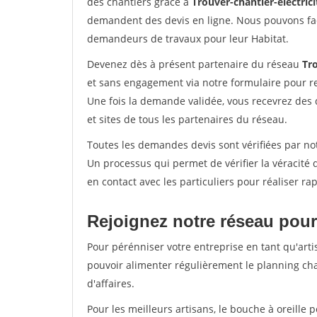
des chantiers grâce à
Trouver-chantier-electrici
demandent des devis en ligne. Nous pouvons fac
demandeurs de travaux pour leur Habitat.
Devenez dès à présent partenaire du réseau
Tro
et sans engagement via notre formulaire pour r
Une fois la demande validée, vous recevrez des
et sites de tous les partenaires du réseau.
Toutes les demandes devis sont vérifiées par not
Un processus qui permet de vérifier la véracit
en contact avec les particuliers pour réaliser r
Rejoignez notre réseau pour
Pour pérénniser votre entreprise en tant qu'arti
pouvoir alimenter régulièrement le planning cha
d'affaires.
Pour les meilleurs artisans, le bouche à oreille 