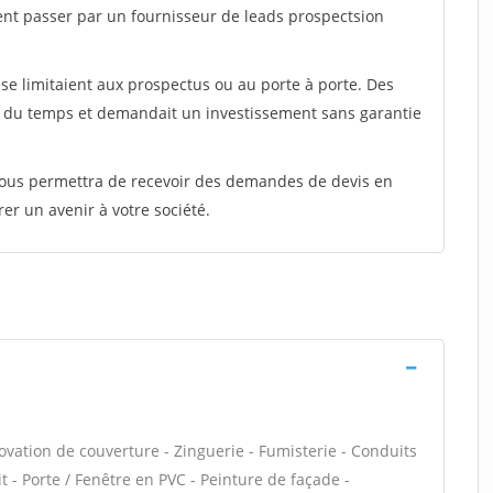
ent passer par un fournisseur de leads prospectsion
e limitaient aux prospectus ou au porte à porte. Des
t du temps et demandait un investissement sans garantie
 vous permettra de recevoir des demandes de devis en
rer un avenir à votre société.
ovation de couverture - Zinguerie - Fumisterie - Conduits
t - Porte / Fenêtre en PVC - Peinture de façade -