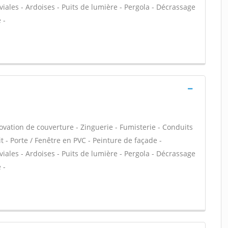
ales - Ardoises - Puits de lumière - Pergola - Décrassage
 -
ovation de couverture - Zinguerie - Fumisterie - Conduits
t - Porte / Fenêtre en PVC - Peinture de façade -
ales - Ardoises - Puits de lumière - Pergola - Décrassage
 -