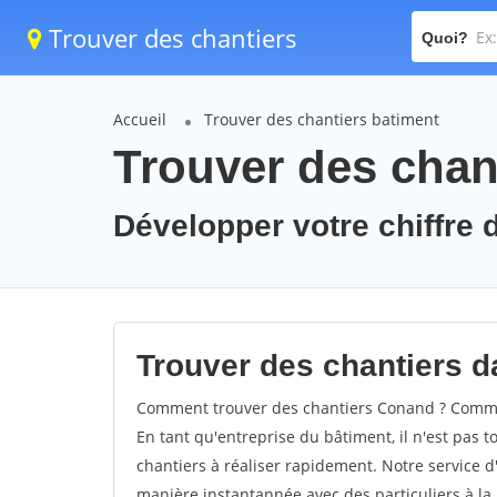
Trouver des chantiers
Quoi?
Accueil
Trouver des chantiers batiment
Trouver des chan
Développer votre chiffre d
Trouver des chantiers d
Comment trouver des chantiers Conand ? Commen
En tant qu'entreprise du bâtiment, il n'est pas t
chantiers à réaliser rapidement. Notre service d
manière instantannée avec des particuliers à la 