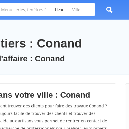
Lieu
tiers : Conand
'affaire : Conand
ans votre ville : Conand
t trouver des clients pour faire des travaux Conand ?
oujours facile de trouver des clients et trouver des
'aide aux artisans vous permet de rentrer en contact de
recherche de professionnels pour réaliser leurs projets