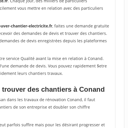
te.fr
. Chaque jour, des milliers de particuliers
ilement vous mettre en relation avec des particuliers
uver-chantier-electricite.fr
, faites une demande gratuite
ecevoir des demandes de devis et trouver des chantiers.
 demandes de devis enregistrées depuis les plateformes
re service Qualité avant la mise en relation à Conand.
é d'une demande de devis. Vous pouvez rapidement $etre
apidement leurs chantiers travaux.
 trouver des chantiers à Conand
san dans les travaux de rénovation Conand, il faut
ntiers de son entreprise et doubler son chiffre
peut parfois suffire mais pour les désirant progresser et