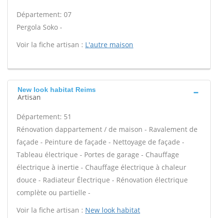
Département: 07
Pergola Soko -
Voir la fiche artisan :
L'autre maison
New look habitat Reims
Artisan
Département: 51
Rénovation dappartement / de maison - Ravalement de
façade - Peinture de façade - Nettoyage de façade -
Tableau électrique - Portes de garage - Chauffage
électrique à inertie - Chauffage électrique à chaleur
douce - Radiateur Électrique - Rénovation électrique
complète ou partielle -
Voir la fiche artisan :
New look habitat