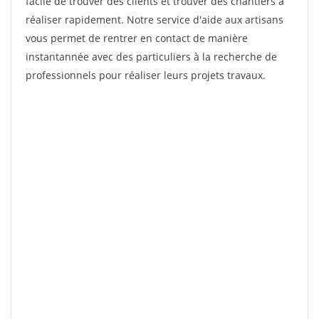
facile de trouver des clients et trouver des chantiers à
réaliser rapidement. Notre service d'aide aux artisans
vous permet de rentrer en contact de manière
instantannée avec des particuliers à la recherche de
professionnels pour réaliser leurs projets travaux.