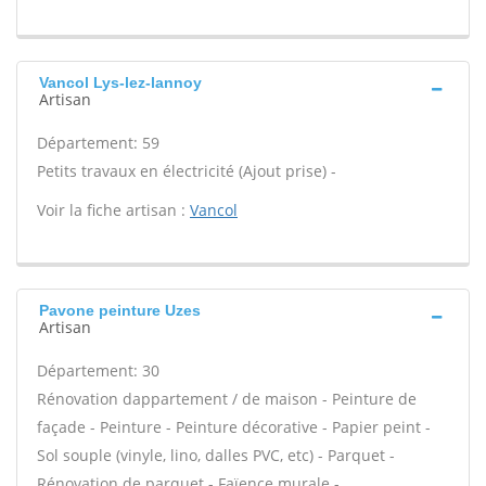
Vancol Lys-lez-lannoy
Artisan
Département: 59
Petits travaux en électricité (Ajout prise) -
Voir la fiche artisan :
Vancol
Pavone peinture Uzes
Artisan
Département: 30
Rénovation dappartement / de maison - Peinture de
façade - Peinture - Peinture décorative - Papier peint -
Sol souple (vinyle, lino, dalles PVC, etc) - Parquet -
Rénovation de parquet - Faïence murale -