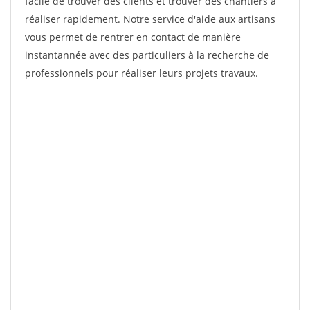
facile de trouver des clients et trouver des chantiers à
réaliser rapidement. Notre service d'aide aux artisans
vous permet de rentrer en contact de manière
instantannée avec des particuliers à la recherche de
professionnels pour réaliser leurs projets travaux.