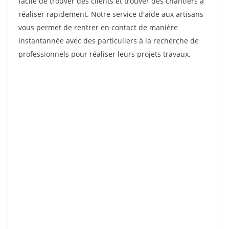
facile de trouver des clients et trouver des chantiers à
réaliser rapidement. Notre service d'aide aux artisans
vous permet de rentrer en contact de manière
instantannée avec des particuliers à la recherche de
professionnels pour réaliser leurs projets travaux.