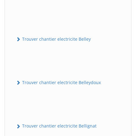
Trouver chantier electricite Belley
Trouver chantier electricite Belleydoux
Trouver chantier electricite Bellignat