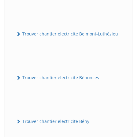
Trouver chantier electricite Belmont-Luthézieu
Trouver chantier electricite Bénonces
Trouver chantier electricite Bény