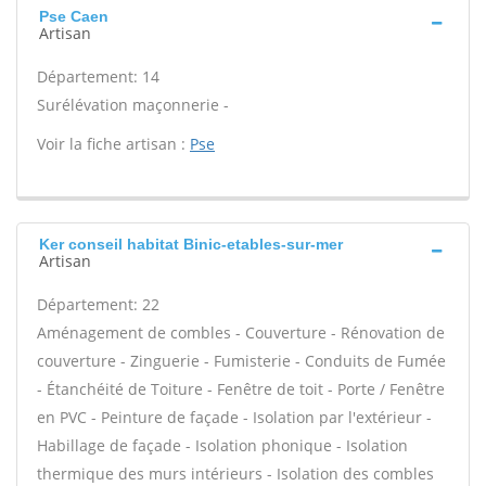
Pse Caen
Artisan
Département: 14
Surélévation maçonnerie -
Voir la fiche artisan :
Pse
Ker conseil habitat Binic-etables-sur-mer
Artisan
Département: 22
Aménagement de combles - Couverture - Rénovation de
couverture - Zinguerie - Fumisterie - Conduits de Fumée
- Étanchéité de Toiture - Fenêtre de toit - Porte / Fenêtre
en PVC - Peinture de façade - Isolation par l'extérieur -
Habillage de façade - Isolation phonique - Isolation
thermique des murs intérieurs - Isolation des combles