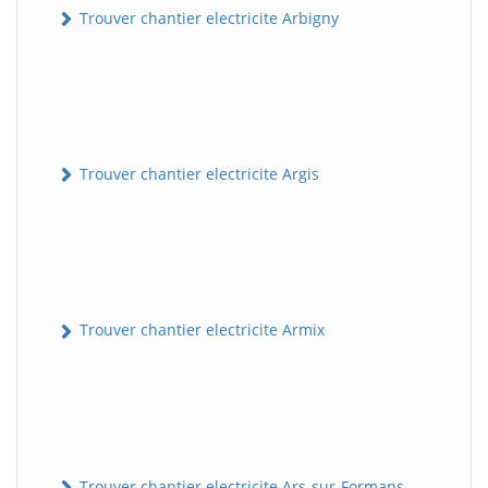
Trouver chantier electricite Arbigny
Trouver chantier electricite Argis
Trouver chantier electricite Armix
Trouver chantier electricite Ars-sur-Formans