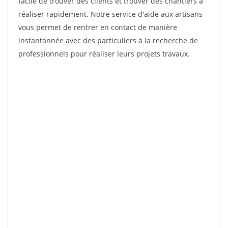
facile de trouver des clients et trouver des chantiers à
réaliser rapidement. Notre service d'aide aux artisans
vous permet de rentrer en contact de manière
instantannée avec des particuliers à la recherche de
professionnels pour réaliser leurs projets travaux.