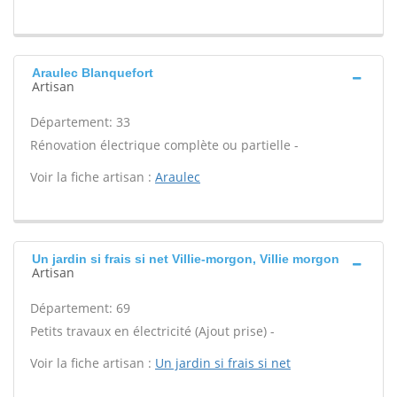
Araulec Blanquefort
Artisan
Département: 33
Rénovation électrique complète ou partielle -
Voir la fiche artisan :
Araulec
Un jardin si frais si net Villie-morgon, Villie morgon
Artisan
Département: 69
Petits travaux en électricité (Ajout prise) -
Voir la fiche artisan :
Un jardin si frais si net