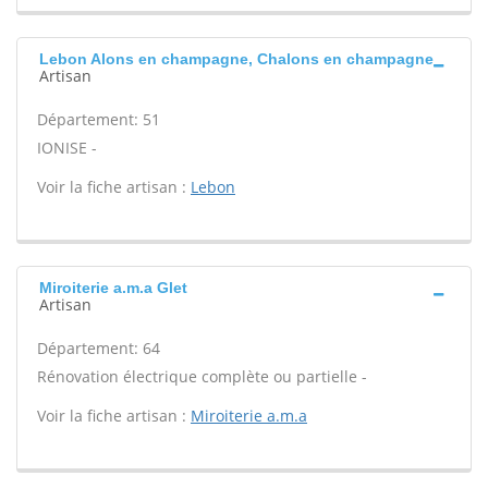
Lebon Alons en champagne, Chalons en champagne
Artisan
Département: 51
IONISE -
Voir la fiche artisan :
Lebon
Miroiterie a.m.a Glet
Artisan
Département: 64
Rénovation électrique complète ou partielle -
Voir la fiche artisan :
Miroiterie a.m.a