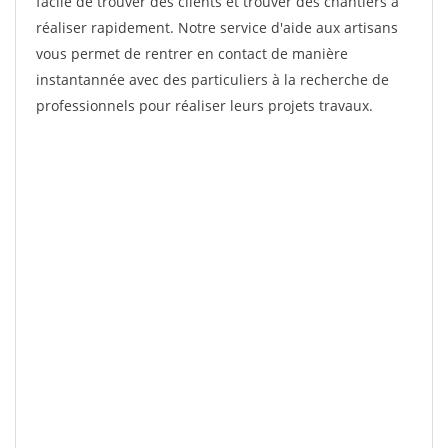
facile de trouver des clients et trouver des chantiers à
réaliser rapidement. Notre service d'aide aux artisans
vous permet de rentrer en contact de manière
instantannée avec des particuliers à la recherche de
professionnels pour réaliser leurs projets travaux.