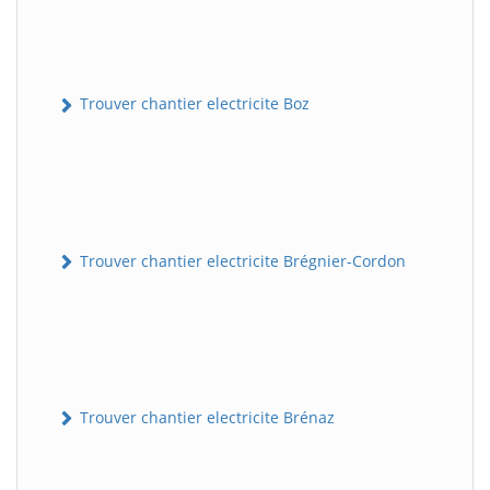
Trouver chantier electricite Boz
Trouver chantier electricite Brégnier-Cordon
Trouver chantier electricite Brénaz