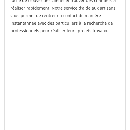
facile de trouver des clients et trouver des chantiers à
réaliser rapidement. Notre service d'aide aux artisans
vous permet de rentrer en contact de manière
instantannée avec des particuliers à la recherche de
professionnels pour réaliser leurs projets travaux.