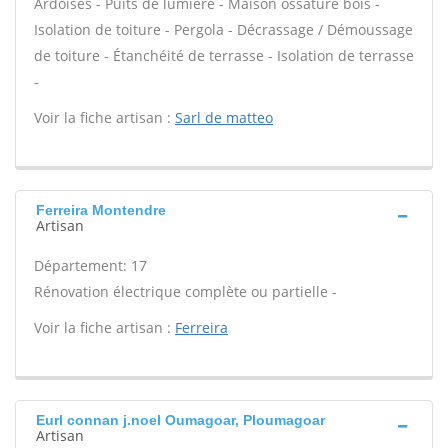
Ardoises - Puits de lumière - Maison ossature bois -
Isolation de toiture - Pergola - Décrassage / Démoussage
de toiture - Étanchéité de terrasse - Isolation de terrasse
-
Voir la fiche artisan :
Sarl de matteo
Ferreira Montendre
Artisan
Département: 17
Rénovation électrique complète ou partielle -
Voir la fiche artisan :
Ferreira
Eurl connan j.noel Oumagoar, Ploumagoar
Artisan