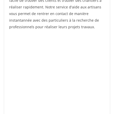
facile de trouver des clients et trouver des chantiers à
réaliser rapidement. Notre service d'aide aux artisans
vous permet de rentrer en contact de manière
instantannée avec des particuliers à la recherche de
professionnels pour réaliser leurs projets travaux.