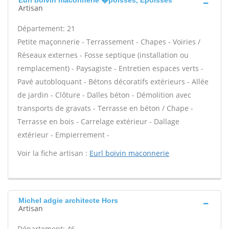
Eurl boivin maconnerie �poisses, Epoisses
Artisan
Département: 21
Petite maçonnerie - Terrassement - Chapes - Voiries /
Réseaux externes - Fosse septique (installation ou
remplacement) - Paysagiste - Entretien espaces verts -
Pavé autobloquant - Bétons décoratifs extérieurs - Allée
de jardin - Clôture - Dalles béton - Démolition avec
transports de gravats - Terrasse en béton / Chape -
Terrasse en bois - Carrelage extérieur - Dallage
extérieur - Empierrement -
Voir la fiche artisan :
Eurl boivin maconnerie
Michel adgie architecte Hors
Artisan
Département: 46